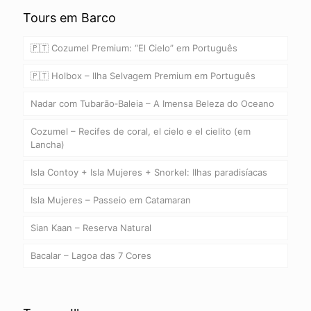
Tours em Barco
🇵🇹 Cozumel Premium: “El Cielo” em Português
🇵🇹 Holbox – Ilha Selvagem Premium em Português
Nadar com Tubarão‑Baleia – A Imensa Beleza do Oceano
Cozumel – Recifes de coral, el cielo e el cielito (em
Lancha)
Isla Contoy + Isla Mujeres + Snorkel: Ilhas paradisíacas
Isla Mujeres – Passeio em Catamaran
Sian Kaan – Reserva Natural
Bacalar – Lagoa das 7 Cores