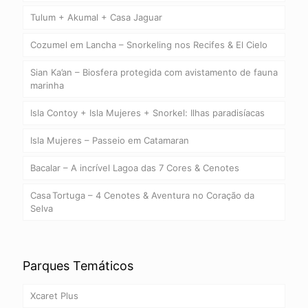
Tulum + Akumal + Casa Jaguar
Cozumel em Lancha – Snorkeling nos Recifes & El Cielo
Sian Ka’an – Biosfera protegida com avistamento de fauna
marinha
Isla Contoy + Isla Mujeres + Snorkel: Ilhas paradisíacas
Isla Mujeres – Passeio em Catamaran
Bacalar – A incrível Lagoa das 7 Cores & Cenotes
Casa Tortuga – 4 Cenotes & Aventura no Coração da
Selva
Parques Temáticos
Xcaret Plus