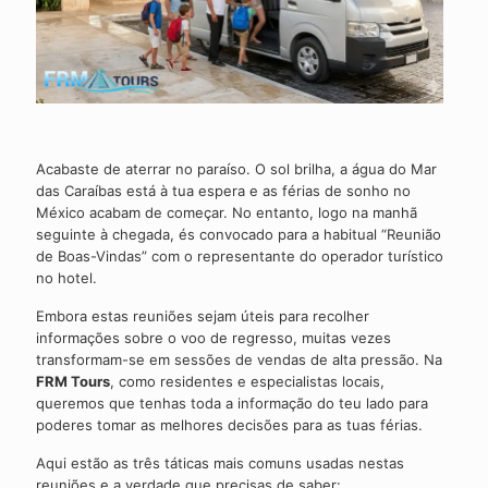
Acabaste de aterrar no paraíso. O sol brilha, a água do Mar
das Caraíbas está à tua espera e as férias de sonho no
México acabam de começar. No entanto, logo na manhã
seguinte à chegada, és convocado para a habitual “Reunião
de Boas-Vindas” com o representante do operador turístico
no hotel.
Embora estas reuniões sejam úteis para recolher
informações sobre o voo de regresso, muitas vezes
transformam-se em sessões de vendas de alta pressão. Na
FRM Tours
, como residentes e especialistas locais,
queremos que tenhas toda a informação do teu lado para
poderes tomar as melhores decisões para as tuas férias.
Aqui estão as três táticas mais comuns usadas nestas
reuniões e a verdade que precisas de saber: