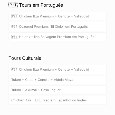
🇵🇹 Tours em Português
🇵🇹 Chichen Itza Premium + Cenote + Valladolid
🇵🇹 Cozumel Premium: “El Cielo” em Português
🇵🇹 Holbox – Ilha Selvagem Premium em Português
Tours Culturais
🇵🇹 Chichen Itza Premium + Cenote + Valladolid
Tulum + Coba + Cenote + Aldeia Maya
Tulum + Akumal + Casa Jaguar
Chichén Itzá – Excursão em Espanhol ou Inglês