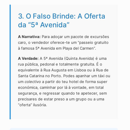
3. O Falso Brinde: A Oferta
da “5ª Avenida”
A Narrativa:
Para adoçar um pacote de excursões
caro, o vendedor oferece-te um “passeio gratuito
à famosa 5ª Avenida em Playa del Carmen”.
A Verdade:
A 5ª Avenida (Quinta Avenida) é uma
rua pública, pedonal e totalmente gratuita. É o
equivalente à Rua Augusta em Lisboa ou à Rua de
Santa Catarina no Porto. Podes apanhar um táxi ou
um
colectivo
a partir do teu hotel de forma super
económica, caminhar por lá à vontade, em total
segurança, e regressar quando te apetecer, sem
precisares de estar preso a um grupo ou a uma
“oferta” ilusória.