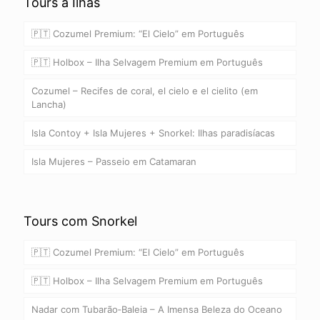
Tours a Ilhas
🇵🇹 Cozumel Premium: “El Cielo” em Português
🇵🇹 Holbox – Ilha Selvagem Premium em Português
Cozumel – Recifes de coral, el cielo e el cielito (em
Lancha)
Isla Contoy + Isla Mujeres + Snorkel: Ilhas paradisíacas
Isla Mujeres – Passeio em Catamaran
Tours com Snorkel
🇵🇹 Cozumel Premium: “El Cielo” em Português
🇵🇹 Holbox – Ilha Selvagem Premium em Português
Nadar com Tubarão‑Baleia – A Imensa Beleza do Oceano