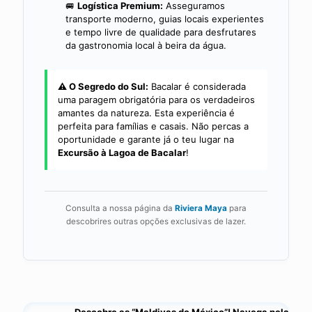
🚐
Logística Premium:
Asseguramos
transporte moderno, guias locais experientes
e tempo livre de qualidade para desfrutares
da gastronomia local à beira da água.
⚠️ O Segredo do Sul:
Bacalar é considerada
uma paragem obrigatória para os verdadeiros
amantes da natureza. Esta experiência é
perfeita para famílias e casais. Não percas a
oportunidade e garante já o teu lugar na
Excursão à Lagoa de Bacalar
!
Consulta a nossa página da
Riviera Maya
para
descobrires outras opções exclusivas de lazer.
Descobre as “Maldivas do México”! Navega pela