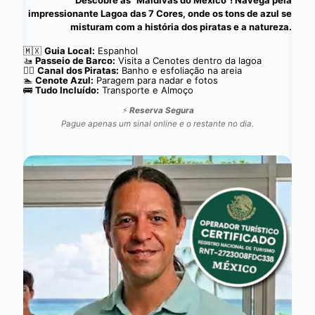
impressionante Lagoa das 7 Cores, onde os tons de azul se
misturam com a história dos piratas e a natureza.
🇲🇽
Guia Local:
Espanhol
🚤
Passeio de Barco:
Visita a Cenotes dentro da lagoa
🏴‍☠️
Canal dos Piratas:
Banho e esfoliação na areia
🏊
Cenote Azul:
Paragem para nadar e fotos
🚌
Tudo Incluído:
Transporte e Almoço
⚡
Reserva Segura
Pague apenas um sinal online e o restante no dia.