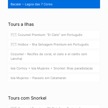
Bacalar – Lagoa das 7 Cores
Tours a Ilhas
🇵🇹 Cozumel Premium: “El Cielo” em Português
🇵🇹 Holbox – Ilha Selvagem Premium em Português
Cozumel – Recifes de coral, el cielo e el cielito (em
Lancha)
Isla Contoy + Isla Mujeres + Snorkel: Ilhas paradisíacas
Isla Mujeres – Passeio em Catamaran
Tours com Snorkel