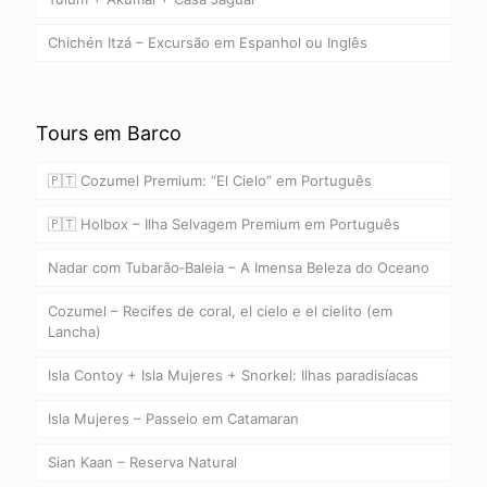
Chichén Itzá – Excursão em Espanhol ou Inglês
Tours em Barco
🇵🇹 Cozumel Premium: “El Cielo” em Português
🇵🇹 Holbox – Ilha Selvagem Premium em Português
Nadar com Tubarão‑Baleia – A Imensa Beleza do Oceano
Cozumel – Recifes de coral, el cielo e el cielito (em
Lancha)
Isla Contoy + Isla Mujeres + Snorkel: Ilhas paradisíacas
Isla Mujeres – Passeio em Catamaran
Sian Kaan – Reserva Natural