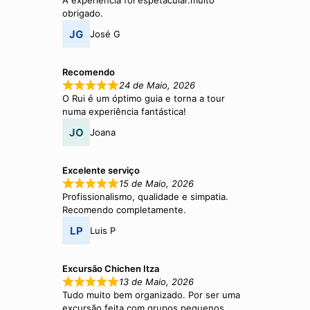
A experiência foi espetacular.muito
obrigado.
José G
Recomendo
24 de Maio, 2026
O Rui é um óptimo guia e torna a tour
numa experiência fantástica!
Joana
Excelente serviço
15 de Maio, 2026
Profissionalismo, qualidade e simpatia.
Recomendo completamente.
Luis P
Excursão Chichen Itza
13 de Maio, 2026
Tudo muito bem organizado. Por ser uma
excursão feita com grupos pequenos