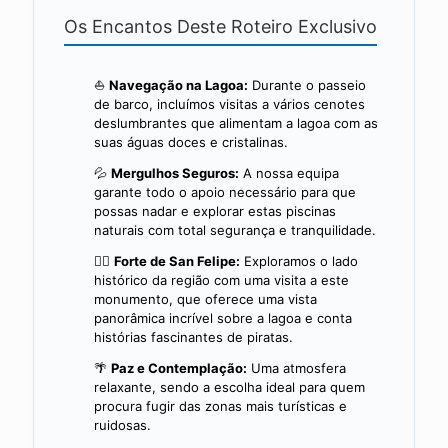
Os Encantos Deste Roteiro Exclusivo
⛵
Navegação na Lagoa:
Durante o passeio
de barco, incluímos visitas a vários cenotes
deslumbrantes que alimentam a lagoa com as
suas águas doces e cristalinas.
💦
Mergulhos Seguros:
A nossa equipa
garante todo o apoio necessário para que
possas nadar e explorar estas piscinas
naturais com total segurança e tranquilidade.
🏴‍☠️
Forte de San Felipe:
Exploramos o lado
histórico da região com uma visita a este
monumento, que oferece uma vista
panorâmica incrível sobre a lagoa e conta
histórias fascinantes de piratas.
🌴
Paz e Contemplação:
Uma atmosfera
relaxante, sendo a escolha ideal para quem
procura fugir das zonas mais turísticas e
ruidosas.