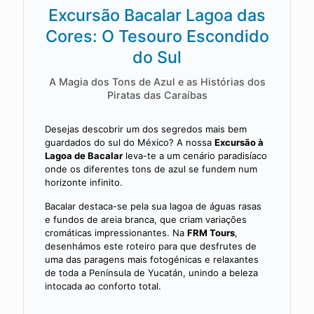
Excursão Bacalar Lagoa das
Cores: O Tesouro Escondido
do Sul
A Magia dos Tons de Azul e as Histórias dos
Piratas das Caraíbas
Desejas descobrir um dos segredos mais bem
guardados do sul do México? A nossa
Excursão à
Lagoa de Bacalar
leva-te a um cenário paradisíaco
onde os diferentes tons de azul se fundem num
horizonte infinito.
Bacalar destaca-se pela sua lagoa de águas rasas
e fundos de areia branca, que criam variações
cromáticas impressionantes. Na
FRM Tours
,
desenhámos este roteiro para que desfrutes de
uma das paragens mais fotogénicas e relaxantes
de toda a Península de Yucatán, unindo a beleza
intocada ao conforto total.