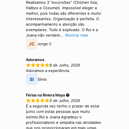
Realizamos 3 “excursões” (Chichen Itza,
Halbox e Cozumel). Impossível eleger a
melhor, pois todas são diferentes e muito
interessantes. Organização é perfeita. O
acompanhamento e atenção são
exemplares. Tudo é explicado. O Rui e a
Joana não vendem
Mostrar mais
Jorge C
Adoramos
8 de Julho, 2026
Adoramos a experiência
Silvia
Férias na Riviera Maya 😁
5 de Julho, 2026
É a segunda vez tenho o prazer de estar
junto com estas pessoas que muito
estimo,Rui e Joana.Agradeço o
profissionalismo e simpatia nas atividades
que nos proporcionaram em mais umas