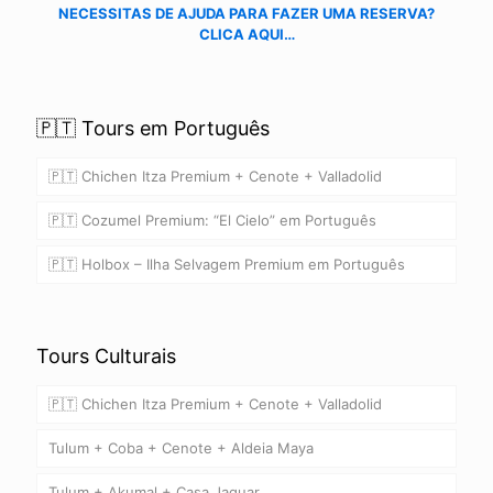
NECESSITAS DE AJUDA PARA FAZER UMA RESERVA?
CLICA AQUI…
🇵🇹 Tours em Português
🇵🇹 Chichen Itza Premium + Cenote + Valladolid
🇵🇹 Cozumel Premium: “El Cielo” em Português
🇵🇹 Holbox – Ilha Selvagem Premium em Português
Tours Culturais
🇵🇹 Chichen Itza Premium + Cenote + Valladolid
Tulum + Coba + Cenote + Aldeia Maya
Tulum + Akumal + Casa Jaguar