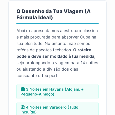
O Desenho da Tua Viagem (A
Fórmula Ideal)
Abaixo apresentamos a estrutura clássica
e mais procurada para absorver Cuba na
sua plenitude. No entanto, não somos
reféns de pacotes fechados.
O roteiro
pode e deve ser moldado à tua medida
,
seja prolongando a viagem para 14 noites
ou ajustando a divisão dos dias
consoante o teu perfil.
🏙️ 3 Noites em Havana (Alojam. +
Pequeno-Almoço)
🏖️ 4 Noites em Varadero (Tudo
Incluído)