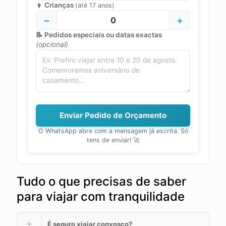
👦 Crianças
(até 17 anos)
−
+
0
📝 Pedidos especiais ou datas exactas
(opcional)
Enviar Pedido de Orçamento
O WhatsApp abre com a mensagem já escrita. Só
tens de enviar! 🚀
Tudo o que precisas de saber
para viajar com tranquilidade
É seguro viajar convosco?