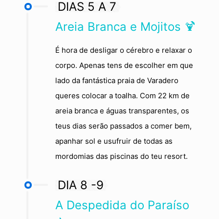
DIAS 5 A 7
Areia Branca e Mojitos 🍹
É hora de desligar o cérebro e relaxar o
corpo. Apenas tens de escolher em que
lado da fantástica praia de Varadero
queres colocar a toalha. Com 22 km de
areia branca e águas transparentes, os
teus dias serão passados a comer bem,
apanhar sol e usufruir de todas as
mordomias das piscinas do teu resort.
DIA 8 -9
A Despedida do Paraíso