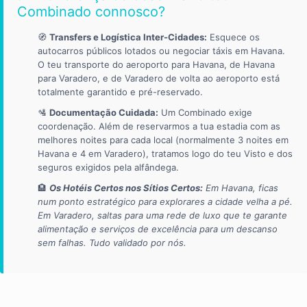
Combinado connosco?
🧭
Transfers e Logística Inter-Cidades:
Esquece os
autocarros públicos lotados ou negociar táxis em Havana.
O teu transporte do aeroporto para Havana, de Havana
para Varadero, e de Varadero de volta ao aeroporto está
totalmente garantido e pré-reservado.
🛂
Documentação Cuidada:
Um Combinado exige
coordenação. Além de reservarmos a tua estadia com as
melhores noites para cada local (normalmente 3 noites em
Havana e 4 em Varadero), tratamos logo do teu Visto e dos
seguros exigidos pela alfândega.
🏨
Os Hotéis Certos nos Sítios Certos:
Em Havana, ficas
num ponto estratégico para explorares a cidade velha a pé.
Em Varadero, saltas para uma rede de luxo que te garante
alimentação e serviços de excelência para um descanso
sem falhas. Tudo validado por nós.