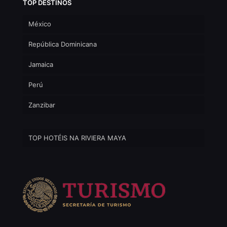
TOP DESTINOS
México
República Dominicana
Jamaica
Perú
Zanzibar
TOP HOTÉIS NA RIVIERA MAYA