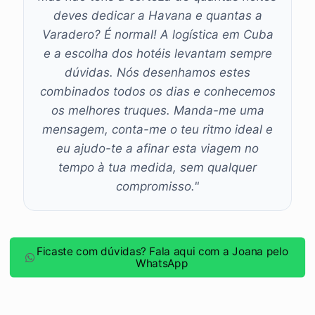
deves dedicar a Havana e quantas a
Varadero? É normal! A logística em Cuba
e a escolha dos hotéis levantam sempre
dúvidas. Nós desenhamos estes
combinados todos os dias e conhecemos
os melhores truques. Manda-me uma
mensagem, conta-me o teu ritmo ideal e
eu ajudo-te a afinar esta viagem no
tempo à tua medida, sem qualquer
compromisso."
Ficaste com dúvidas? Fala aqui com a Joana pelo
WhatsApp