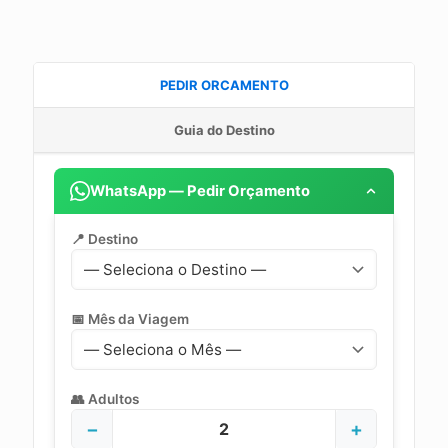
PEDIR ORCAMENTO
Guia do Destino
WhatsApp — Pedir Orçamento
📍 Destino
📅 Mês da Viagem
👥 Adultos
−
+
2