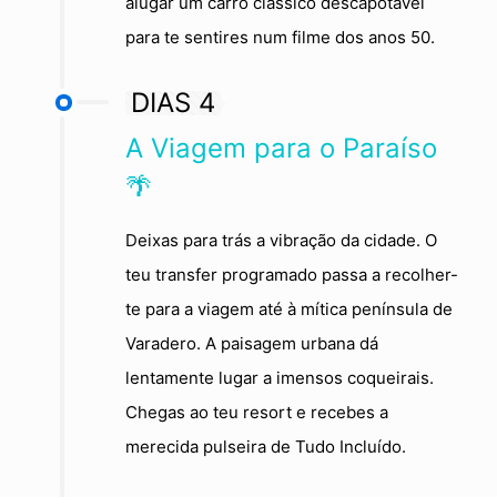
alugar um carro clássico descapotável
para te sentires num filme dos anos 50.
DIAS 4
A Viagem para o Paraíso
🌴
Deixas para trás a vibração da cidade. O
teu transfer programado passa a recolher-
te para a viagem até à mítica península de
Varadero. A paisagem urbana dá
lentamente lugar a imensos coqueirais.
Chegas ao teu resort e recebes a
merecida pulseira de Tudo Incluído.