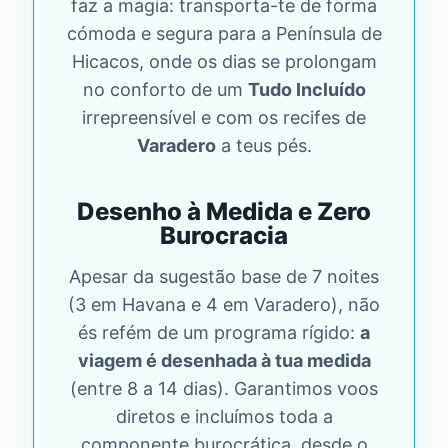
faz a magia: transporta-te de forma
cómoda e segura para a Península de
Hicacos, onde os dias se prolongam
no conforto de um
Tudo Incluído
irrepreensível e com os recifes de
Varadero
a teus pés.
Desenho à Medida e Zero
Burocracia
Apesar da sugestão base de 7 noites
(3 em Havana e 4 em Varadero), não
és refém de um programa rígido:
a
viagem é desenhada à tua medida
(entre 8 a 14 dias). Garantimos voos
diretos e incluímos toda a
componente burocrática, desde o