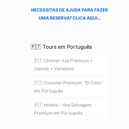
NECESSITAS DE AJUDA PARA FAZER
UMA RESERVA? CLICA AQUI…
🇵🇹 Tours em Português
🇵🇹 Chichen Itza Premium +
Cenote + Valladolid
🇵🇹 Cozumel Premium: “El Cielo”
em Português
🇵🇹 Holbox – Ilha Selvagem
Premium em Português