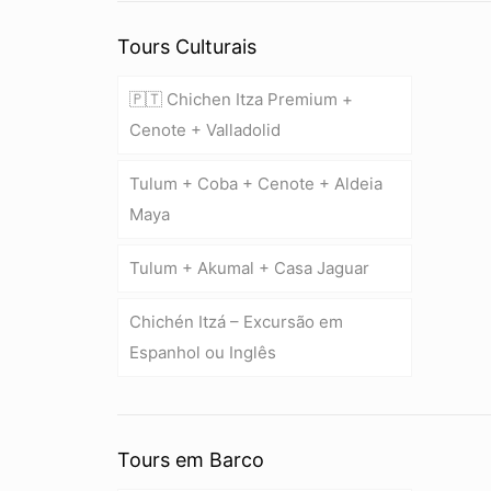
Tours Culturais
🇵🇹 Chichen Itza Premium +
Cenote + Valladolid
Tulum + Coba + Cenote + Aldeia
Maya
Tulum + Akumal + Casa Jaguar
Chichén Itzá – Excursão em
Espanhol ou Inglês
Tours em Barco