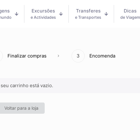
gens
Excursões
Transferes
Dicas
 mundo
e Actividades
e Transportes
de Viage
Finalizar compras
3
Encomenda
 seu carrinho está vazio.
Voltar para a loja