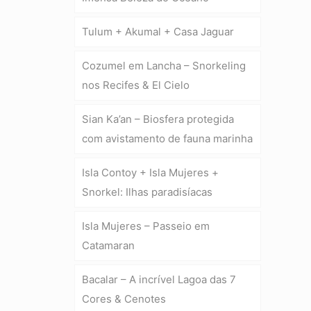
Tulum + Akumal + Casa Jaguar
Cozumel em Lancha – Snorkeling
nos Recifes & El Cielo
Sian Ka’an – Biosfera protegida
com avistamento de fauna marinha
Isla Contoy + Isla Mujeres +
Snorkel: Ilhas paradisíacas
Isla Mujeres – Passeio em
Catamaran
Bacalar – A incrível Lagoa das 7
Cores & Cenotes