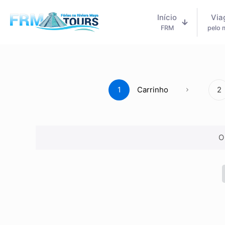
Início
Via
FRM
pelo
1
Carrinho
2
O