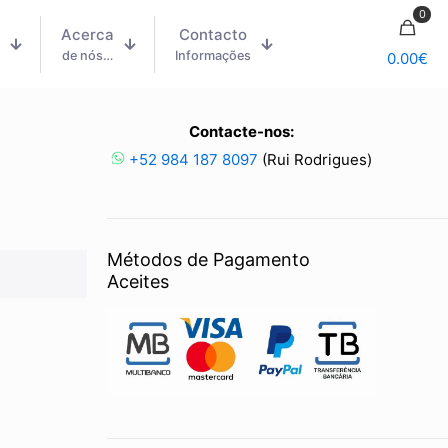
0
Acerca
Contacto
m
de nós…
Informações
0.00
€
Contacte-nos:
+52 984 187 8097
(Rui Rodrigues)
Métodos de Pagamento
Aceites