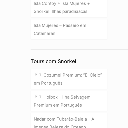
Isla Contoy + Isla Mujeres +
Snorkel: Ilhas paradisíacas
Isla Mujeres – Passeio em
Catamaran
Tours com Snorkel
🇵🇹 Cozumel Premium: “El Cielo”
em Português
🇵🇹 Holbox – Ilha Selvagem
Premium em Português
Nadar com Tubarão‑Baleia – A
Imensa Beleza do Oceano