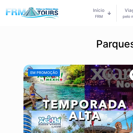
Início
Via
FRM
pelo
Parque
EM PROMOÇÃO