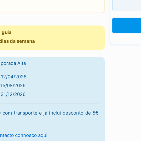
 guia
 dias da semana
porada Alta
 12/04/2026
 15/08/2026
 31/12/2026
e com transporte e já inclui desconto de 5€
ntacto connosco aqui