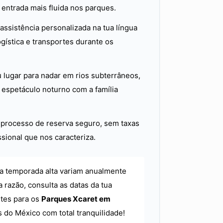
ntrada mais fluida nos parques.
ssistência personalizada na tua língua
ogística e transportes durante os
 lugar para nadar em rios subterrâneos,
o espetáculo noturno com a família
rocesso de reserva seguro, sem taxas
ssional que nos caracteriza.
a temporada alta variam anualmente
a razão, consulta as datas da tua
etes para os
Parques Xcaret em
 do México com total tranquilidade!