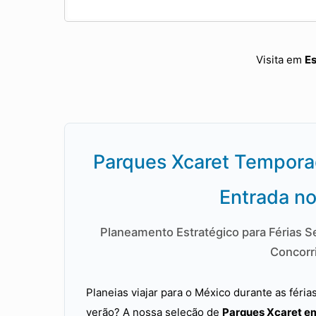
Visita em
E
Parques Xcaret Temporad
Entrada no
Planeamento Estratégico para Férias 
Concorr
Planeias viajar para o México durante as féri
verão? A nossa seleção de
Parques Xcaret e