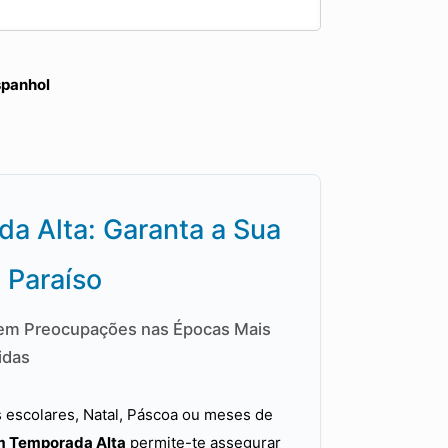
spanhol
a Alta: Garanta a Sua
 Paraíso
Sem Preocupações nas Épocas Mais
idas
as escolares, Natal, Páscoa ou meses de
m Temporada Alta
permite-te assegurar