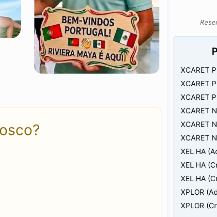
Reser
P
XCARET PL
XCARET PL
XCARET PL
XCARET NO
XCARET NO
nosco?
XCARET NO
XEL HA (Ad
XEL HA (Cr
XEL HA (Cr
XPLOR (Ad
XPLOR (Cri