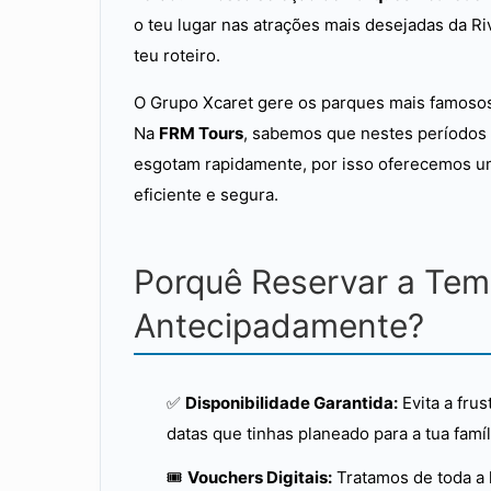
o teu lugar nas atrações mais desejadas da Ri
teu roteiro.
O Grupo Xcaret gere os parques mais famosos 
Na
FRM Tours
, sabemos que nestes períodos 
esgotam rapidamente, por isso oferecemos u
eficiente e segura.
Porquê Reservar a Tem
Antecipadamente?
✅
Disponibilidade Garantida:
Evita a fru
datas que tinhas planeado para a tua famíl
🎟️
Vouchers Digitais:
Tratamos de toda a 