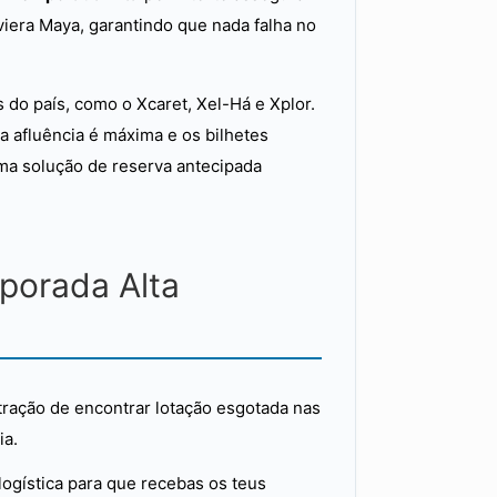
viera Maya, garantindo que nada falha no
do país, como o Xcaret, Xel-Há e Xplor.
a afluência é máxima e os bilhetes
ma solução de reserva antecipada
porada Alta
stração de encontrar lotação esgotada nas
ia.
logística para que recebas os teus