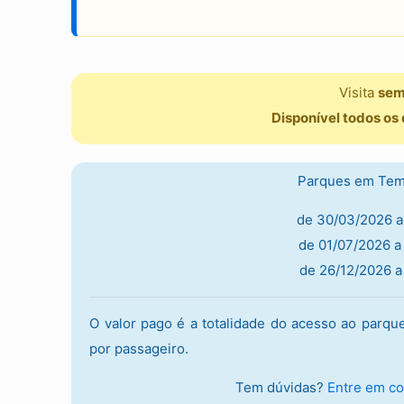
Visita
sem
Disponível todos os
Parques em Tem
de 30/03/2026 a
de 01/07/2026 a
de 26/12/2026 a
O valor pago é a totalidade do acesso ao parqu
por passageiro.
Tem dúvidas?
Entre em co