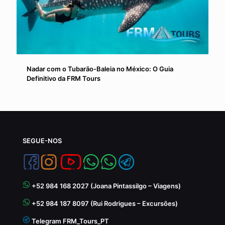
Nadar com o Tubarão-Baleia no México: O Guia
Definitivo da FRM Tours
SEGUE-NOS
+52 984 168 2027 (Joana Pintassilgo – Viagens)
+52 984 187 8097 (Rui Rodrigues – Excursões)
Telegram FRM_Tours_PT