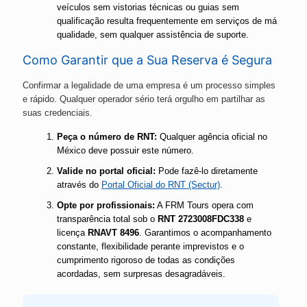
veículos sem vistorias técnicas ou guias sem
qualificação resulta frequentemente em serviços de má
qualidade, sem qualquer assistência de suporte.
Como Garantir que a Sua Reserva é Segura
Confirmar a legalidade de uma empresa é um processo simples
e rápido. Qualquer operador sério terá orgulho em partilhar as
suas credenciais.
Peça o número de RNT:
Qualquer agência oficial no
México deve possuir este número.
Valide no portal oficial:
Pode fazê-lo diretamente
através do
Portal Oficial do RNT (Sectur)
.
Opte por profissionais:
A FRM Tours opera com
transparência total sob o
RNT 2723008FDC338
e
licença
RNAVT 8496
. Garantimos o acompanhamento
constante, flexibilidade perante imprevistos e o
cumprimento rigoroso de todas as condições
acordadas, sem surpresas desagradáveis.