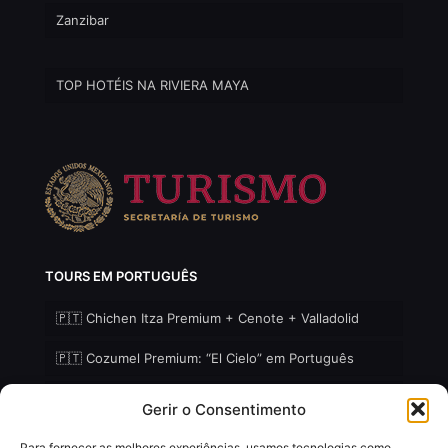
Zanzibar
TOP HOTÉIS NA RIVIERA MAYA
TOURS EM PORTUGUÊS
🇵🇹 Chichen Itza Premium + Cenote + Valladolid
🇵🇹 Cozumel Premium: “El Cielo” em Português
🇵🇹 Holbox – Ilha Selvagem Premium em Português
Gerir o Consentimento
Para fornecer as melhores experiências, usamos tecnologias como