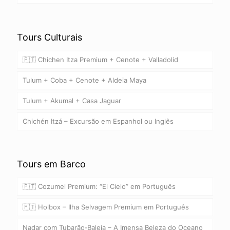
Tours Culturais
🇵🇹 Chichen Itza Premium + Cenote + Valladolid
Tulum + Coba + Cenote + Aldeia Maya
Tulum + Akumal + Casa Jaguar
Chichén Itzá – Excursão em Espanhol ou Inglês
Tours em Barco
🇵🇹 Cozumel Premium: “El Cielo” em Português
🇵🇹 Holbox – Ilha Selvagem Premium em Português
Nadar com Tubarão‑Baleia – A Imensa Beleza do Oceano