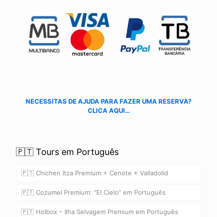
NECESSITAS DE AJUDA PARA FAZER UMA RESERVA?
CLICA AQUI…
🇵🇹 Tours em Português
🇵🇹 Chichen Itza Premium + Cenote + Valladolid
🇵🇹 Cozumel Premium: “El Cielo” em Português
🇵🇹 Holbox – Ilha Selvagem Premium em Português