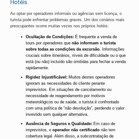
Hotéis
Ao optar por operadores informais ou agências sem licença, o
turista pode enfrentar problemas graves. Um dos cenários mais
preocupantes ocorre muitas vezes nos próprios hotéis:
Ocultação de Condições:
É frequente a venda de
tours por operadores que
não informam o turista
sobre todas as condições da excursão
. Informações
cruciais sobre itinerários, níveis de dificuldade ou o que
está (ou não) incluído são omitidas para fechar a venda
rapidamente.
Rigidez Injustificável:
Muitos destes operadores
ignoram as necessidades do cliente perante
imprevistos. Em situações de cancelamento ou
necessidade de reagendamento por motivos
meteorológicos ou de saúde, o turista é confrontado
com uma política de “não devolução”, perdendo o valor
investido sem qualquer alternativa.
Ausência de Seguros e Qualidade:
Em caso de
imprevistos, o
operador não certificado
não tem
cobertura legal. Além disso, a subcontratação de