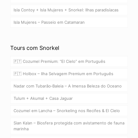
Isla Contoy + Isla Mujeres + Snorkel: Ilhas paradisíacas
Isla Mujeres – Passeio em Catamaran
Tours com Snorkel
🇵🇹 Cozumel Premium: “El Cielo” em Português
🇵🇹 Holbox – Ilha Selvagem Premium em Português
Nadar com Tubarão‑Baleia – A Imensa Beleza do Oceano
Tulum + Akumal + Casa Jaguar
Cozumel em Lancha – Snorkeling nos Recifes & El Cielo
Sian Ka’an – Biosfera protegida com avistamento de fauna
marinha