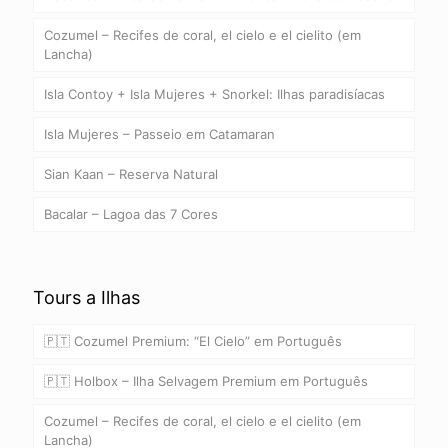
Cozumel – Recifes de coral, el cielo e el cielito (em
Lancha)
Isla Contoy + Isla Mujeres + Snorkel: Ilhas paradisíacas
Isla Mujeres – Passeio em Catamaran
Sian Kaan – Reserva Natural
Bacalar – Lagoa das 7 Cores
Tours a Ilhas
🇵🇹 Cozumel Premium: “El Cielo” em Português
🇵🇹 Holbox – Ilha Selvagem Premium em Português
Cozumel – Recifes de coral, el cielo e el cielito (em
Lancha)