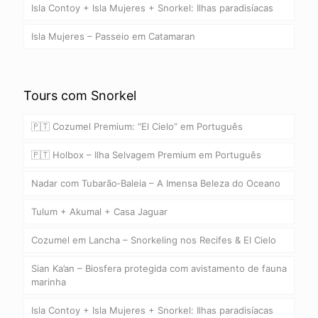
Isla Contoy + Isla Mujeres + Snorkel: Ilhas paradisíacas
Isla Mujeres – Passeio em Catamaran
Tours com Snorkel
🇵🇹 Cozumel Premium: “El Cielo” em Português
🇵🇹 Holbox – Ilha Selvagem Premium em Português
Nadar com Tubarão‑Baleia – A Imensa Beleza do Oceano
Tulum + Akumal + Casa Jaguar
Cozumel em Lancha – Snorkeling nos Recifes & El Cielo
Sian Ka’an – Biosfera protegida com avistamento de fauna
marinha
Isla Contoy + Isla Mujeres + Snorkel: Ilhas paradisíacas