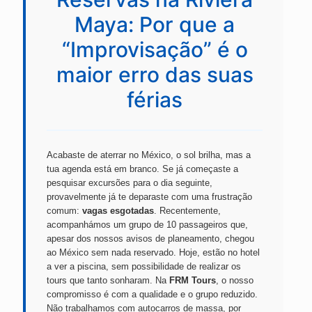
Maya: Por que a
“Improvisação” é o
maior erro das suas
férias
Acabaste de aterrar no México, o sol brilha, mas a
tua agenda está em branco. Se já começaste a
pesquisar excursões para o dia seguinte,
provavelmente já te deparaste com uma frustração
comum:
vagas esgotadas
. Recentemente,
acompanhámos um grupo de 10 passageiros que,
apesar dos nossos avisos de planeamento, chegou
ao México sem nada reservado. Hoje, estão no hotel
a ver a piscina, sem possibilidade de realizar os
tours que tanto sonharam. Na
FRM Tours
, o nosso
compromisso é com a qualidade e o grupo reduzido.
Não trabalhamos com autocarros de massa, por