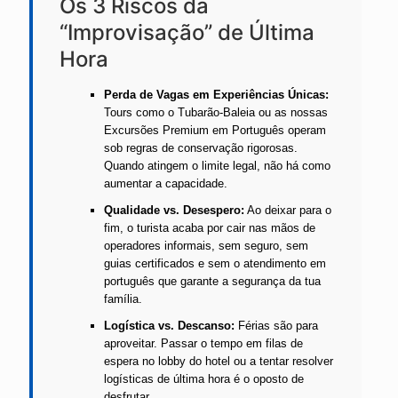
Os 3 Riscos da
“Improvisação” de Última
Hora
Perda de Vagas em Experiências Únicas:
Tours como o Tubarão-Baleia ou as nossas
Excursões Premium em Português operam
sob regras de conservação rigorosas.
Quando atingem o limite legal, não há como
aumentar a capacidade.
Qualidade vs. Desespero:
Ao deixar para o
fim, o turista acaba por cair nas mãos de
operadores informais, sem seguro, sem
guias certificados e sem o atendimento em
português que garante a segurança da tua
família.
Logística vs. Descanso:
Férias são para
aproveitar. Passar o tempo em filas de
espera no lobby do hotel ou a tentar resolver
logísticas de última hora é o oposto de
desfrutar.