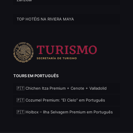
TOP HOTÉIS NA RIVIERA MAYA
TOURS EM PORTUGUÊS
🇵🇹 Chichen Itza Premium + Cenote + Valladolid
🇵🇹 Cozumel Premium: “El Cielo” em Português
🇵🇹 Holbox – Ilha Selvagem Premium em Português