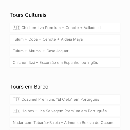
Tours Culturais
🇵🇹 Chichen Itza Premium + Cenote + Valladolid
Tulum + Coba + Cenote + Aldeia Maya
Tulum + Akumal + Casa Jaguar
Chichén Itzá – Excursão em Espanhol ou Inglês
Tours em Barco
🇵🇹 Cozumel Premium: “El Cielo” em Português
🇵🇹 Holbox – Ilha Selvagem Premium em Português
Nadar com Tubarão‑Baleia – A Imensa Beleza do Oceano