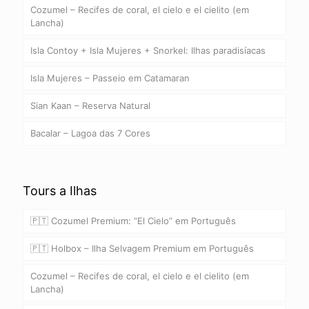
Cozumel – Recifes de coral, el cielo e el cielito (em
Lancha)
Isla Contoy + Isla Mujeres + Snorkel: Ilhas paradisíacas
Isla Mujeres – Passeio em Catamaran
Sian Kaan – Reserva Natural
Bacalar – Lagoa das 7 Cores
Tours a Ilhas
🇵🇹 Cozumel Premium: “El Cielo” em Português
🇵🇹 Holbox – Ilha Selvagem Premium em Português
Cozumel – Recifes de coral, el cielo e el cielito (em
Lancha)