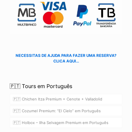
NECESSITAS DE AJUDA PARA FAZER UMA RESERVA?
CLICA AQUI…
🇵🇹 Tours em Português
🇵🇹 Chichen Itza Premium + Cenote + Valladolid
🇵🇹 Cozumel Premium: “El Cielo” em Português
🇵🇹 Holbox – Ilha Selvagem Premium em Português