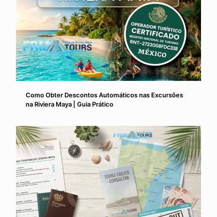
Como Obter Descontos Automáticos nas Excursões
na Riviera Maya | Guia Prático