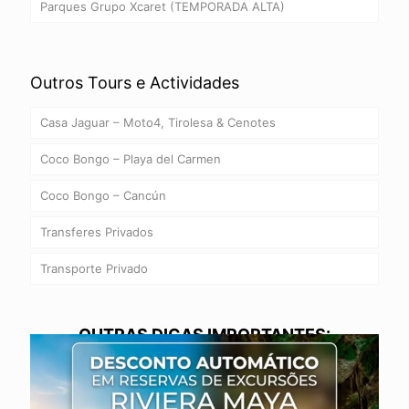
Parques Grupo Xcaret (TEMPORADA ALTA)
Outros Tours e Actividades
Casa Jaguar – Moto4, Tirolesa & Cenotes
Coco Bongo – Playa del Carmen
Coco Bongo – Cancún
Transferes Privados
Transporte Privado
OUTRAS DICAS IMPORTANTES: