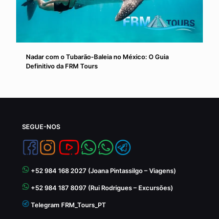
Nadar com o Tubarão-Baleia no México: O Guia
Definitivo da FRM Tours
SEGUE-NOS
+52 984 168 2027 (Joana Pintassilgo – Viagens)
+52 984 187 8097 (Rui Rodrigues – Excursões)
Telegram FRM_Tours_PT