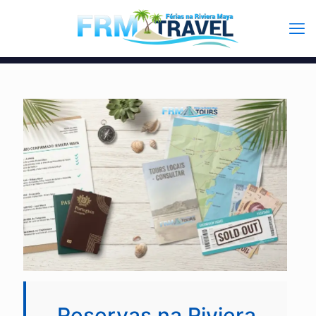
Reservas na Riviera