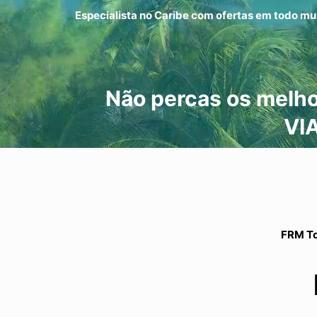
Especialista no Caribe com ofertas em todo mu
Não percas os melho
VI
FRM To