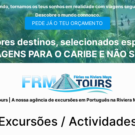
ndo, tornamos os teus sonhos em realidade com viagens segur
Descobre o mundo connosco.
PEDE JÁ O TEU ORÇAMENTO
res destinos, selecionados esp
AGENS PARA O CARIBE E NÃO SÓ
urs | A nossa agência de excursões em Português na Riviera 
Excursões / Actividade