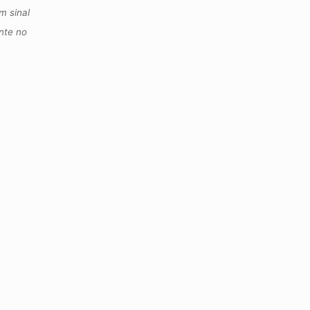
m sinal
ante no