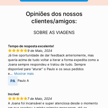
Opiniões dos nossos
clientes/amigos:
SOBRE AS VIAGENS
Tempo de resposta excelente!
9 de Maio, 2024
Já tive oportunidade de dar feedback anteriomente, mas
queria acima de tudo voltar a iterar a forma expedita como a
Joana sempre respondeu e tratou de tudo. Sempre
disponível para “aturar” o Paulo e os seus pedidos
e
Mostrar mais
Paulo A
Incrível
7 de Maio, 2024
A Joana foi incansável e super atenciosa desde o momento
em que recebeu a minha primeira mensagem, até ao