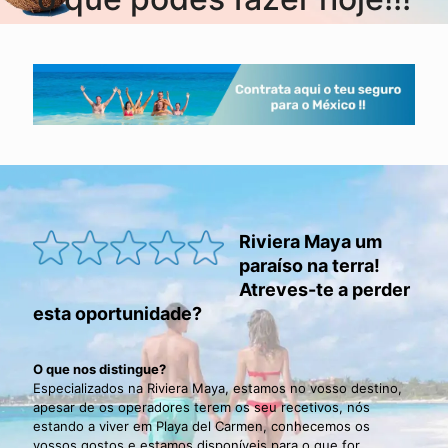
Riviera Maya um
paraíso na terra!
Atreves-te a perder
esta oportunidade?
O que nos distingue?
Especializados na Riviera Maya, estamos no vosso destino,
apesar de os operadores terem os seu recetivos, nós
estando a viver em Playa del Carmen, conhecemos os
vossos gostos e estamos disponíveis para o que for