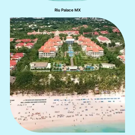
Riu Palace MX