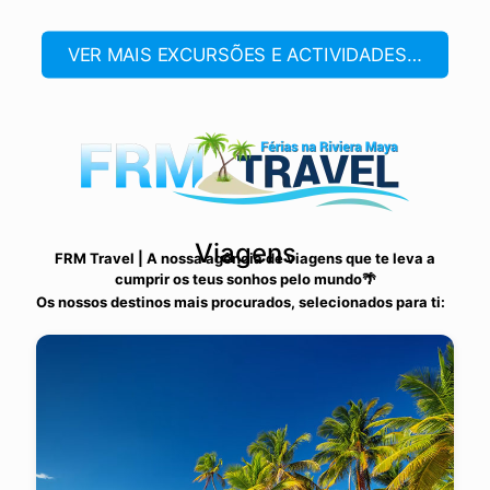
VER MAIS EXCURSÕES E ACTIVIDADES…
Viagens
FRM Travel | A nossa agência de viagens que te leva a
cumprir os teus sonhos pelo mundo🌴
Os nossos destinos mais procurados, selecionados para ti: