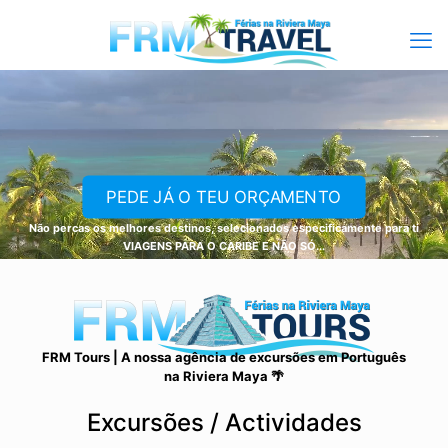
PEDE JÁ O TEU ORÇAMENTO
Não percas os melhores destinos, selecionados especificamente para ti
VIAGENS PARA O CARIBE E NÃO SÓ...
FRM Tours | A nossa agência de excursões em Português
na Riviera Maya 🌴
Excursões / Actividades