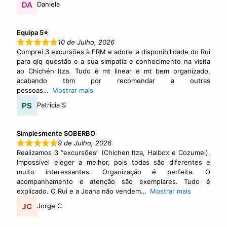
Daniela
Equipa 5⭐
10 de Julho, 2026
Comprei 3 excursões à FRM e adorei a disponibilidade do Rui
para qlq questão e a sua simpatia e conhecimento na visita
ao Chichén Itza. Tudo é mt linear e mt bem organizado,
acabando tbm por recomendar a outras
pessoas
Mostrar mais
Patricia S
Simplesmente SOBERBO
9 de Julho, 2026
Realizamos 3 “excursões” (Chichen Itza, Halbox e Cozumel).
Impossível eleger a melhor, pois todas são diferentes e
muito interessantes. Organização é perfeita. O
acompanhamento e atenção são exemplares. Tudo é
explicado. O Rui e a Joana não vendem
Mostrar mais
Jorge C