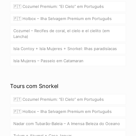
🇵🇹 Cozumel Premium: “El Cielo” em Português
🇵🇹 Holbox – Ilha Selvagem Premium em Português
Cozumel – Recifes de coral, el cielo e el cielito (em
Lancha)
Isla Contoy + Isla Mujeres + Snorkel: Ilhas paradisíacas
Isla Mujeres – Passeio em Catamaran
Tours com Snorkel
🇵🇹 Cozumel Premium: “El Cielo” em Português
🇵🇹 Holbox – Ilha Selvagem Premium em Português
Nadar com Tubarão‑Baleia – A Imensa Beleza do Oceano
Tulum + Akumal + Casa Jaguar