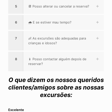
5
📆 Posso alterar ou cancelar a reserva?
6
🌧️ E se estiver mau tempo?
7
👶 As excursões são adequadas para
crianças e idosos?
8
📱 Posso contactar alguém depois de
reservar?
O que dizem os nossos queridos
clientes/amigos sobre as nossas
excursões:
Excelente