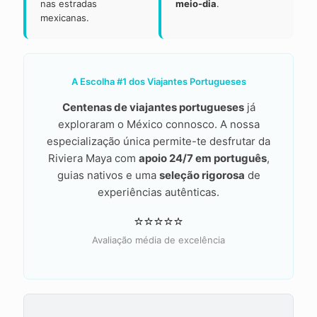
nas estradas
meio-dia
.
mexicanas.
A Escolha #1 dos Viajantes Portugueses
Centenas de viajantes portugueses
já
exploraram o México connosco. A nossa
especialização única permite-te desfrutar da
Riviera Maya com
apoio 24/7 em português
,
guias nativos e uma
seleção rigorosa
de
experiências autênticas.
⭐⭐⭐⭐⭐
Avaliação média de excelência