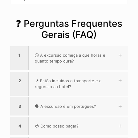
❓ Perguntas Frequentes
Gerais (FAQ)
1
🕒 A excursão começa a que horas e
quanto tempo dura?
2
📍 Estão incluídos o transporte e o
regresso ao hotel?
3
🗣️ A excursão é em português?
4
💳 Como posso pagar?