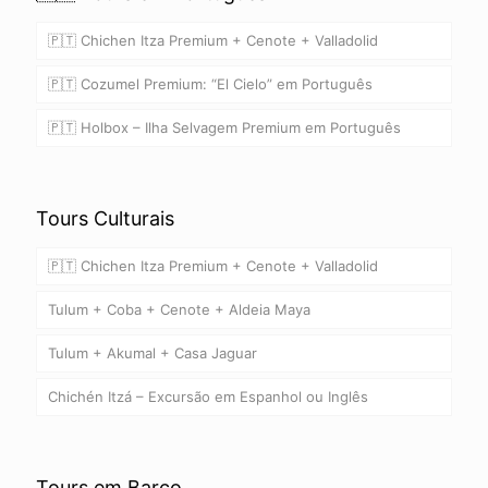
🇵🇹 Chichen Itza Premium + Cenote + Valladolid
🇵🇹 Cozumel Premium: “El Cielo” em Português
🇵🇹 Holbox – Ilha Selvagem Premium em Português
Tours Culturais
🇵🇹 Chichen Itza Premium + Cenote + Valladolid
Tulum + Coba + Cenote + Aldeia Maya
Tulum + Akumal + Casa Jaguar
Chichén Itzá – Excursão em Espanhol ou Inglês
Tours em Barco