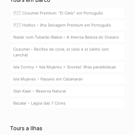
🇵🇹 Cozumel Premium: “El Cielo” em Português
🇵🇹 Holbox – Ilha Selvagem Premium em Português
Nadar com Tubarão‑Baleia – A Imensa Beleza do Oceano
Cozumel – Recifes de coral, el cielo e el cielito (em
Lancha)
Isla Contoy + Isla Mujeres + Snorkel: Ilhas paradisíacas
Isla Mujeres – Passeio em Catamaran
Sian Kaan – Reserva Natural
Bacalar – Lagoa das 7 Cores
Tours a Ilhas