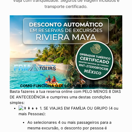
Viaja com tranquilidade. Seguros de viagem incluídos e
transporte certificado.
COMO FUNCIONA O DESCONTO NO CARRINHO?
Basta fazeres a tua reserva online com PELO MENOS 8 DIAS
DE ANTECEDÊNCIA e cumprires uma destas condições
simples:
1. SE VIAJAS EM FAMÍLIA OU GRUPO (4 ou
mais Pessoas):
Ao selecionares 4 ou mais passageiros para a
mesma excursão, o desconto por pessoa é