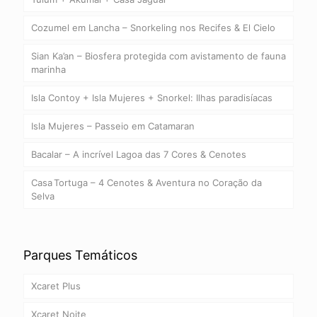
Cozumel em Lancha – Snorkeling nos Recifes & El Cielo
Sian Ka’an – Biosfera protegida com avistamento de fauna
marinha
Isla Contoy + Isla Mujeres + Snorkel: Ilhas paradisíacas
Isla Mujeres – Passeio em Catamaran
Bacalar – A incrível Lagoa das 7 Cores & Cenotes
Casa Tortuga – 4 Cenotes & Aventura no Coração da
Selva
Parques Temáticos
Xcaret Plus
Xcaret Noite