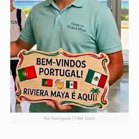
Rui Rodrigues | FRM Tours