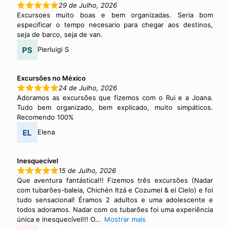
29 de Julho, 2026
Excursoes muito boas e bem organizadas. Seria bom
especificar o tempo necesario para chegar aos destinos,
seja de barco, seja de van.
Pierluigi S
Excursões no México
24 de Julho, 2026
Adoramos as excursões que fizemos com o Rui e a Joana.
Tudo bem organizado, bem explicado, muito simpáticos.
Recomendo 100%
Elena
Inesquecível
15 de Julho, 2026
Que aventura fantástica!!! Fizemos três excursões (Nadar
com tubarões-baleia, Chichén Itzá e Cozumel & el Cielo) e foi
tudo sensacional! Éramos 2 adultos e uma adolescente e
todos adoramos. Nadar com os tubarões foi uma experiência
única e inesquecível!!! O
Mostrar mais