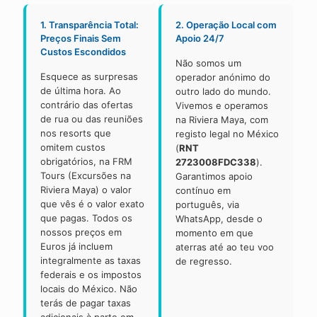
1. Transparência Total:
2. Operação Local com
Preços Finais Sem
Apoio 24/7
Custos Escondidos
Não somos um
Esquece as surpresas
operador anónimo do
de última hora. Ao
outro lado do mundo.
contrário das ofertas
Vivemos e operamos
de rua ou das reuniões
na Riviera Maya, com
nos resorts que
registo legal no México
omitem custos
(
RNT
obrigatórios, na FRM
2723008FDC338
).
Tours (Excursões na
Garantimos apoio
Riviera Maya) o valor
contínuo em
que vês é o valor exato
português, via
que pagas. Todos os
WhatsApp, desde o
nossos preços em
momento em que
Euros já incluem
aterras até ao teu voo
integralmente as taxas
de regresso.
federais e os impostos
locais do México. Não
terás de pagar taxas