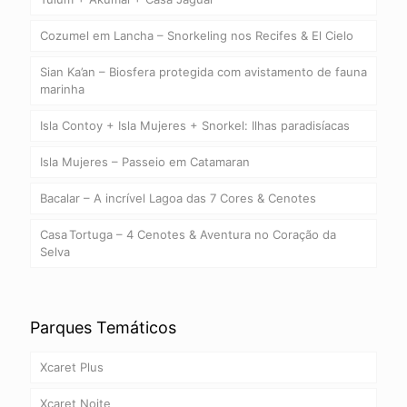
Cozumel em Lancha – Snorkeling nos Recifes & El Cielo
Sian Ka’an – Biosfera protegida com avistamento de fauna
marinha
Isla Contoy + Isla Mujeres + Snorkel: Ilhas paradisíacas
Isla Mujeres – Passeio em Catamaran
Bacalar – A incrível Lagoa das 7 Cores & Cenotes
Casa Tortuga – 4 Cenotes & Aventura no Coração da
Selva
Parques Temáticos
Xcaret Plus
Xcaret Noite