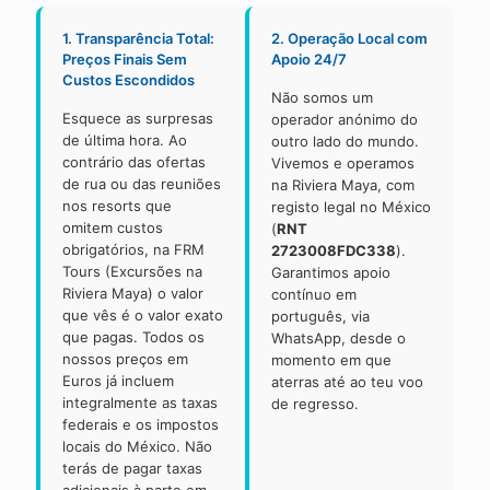
1. Transparência Total:
2. Operação Local com
Preços Finais Sem
Apoio 24/7
Custos Escondidos
Não somos um
Esquece as surpresas
operador anónimo do
de última hora. Ao
outro lado do mundo.
contrário das ofertas
Vivemos e operamos
de rua ou das reuniões
na Riviera Maya, com
nos resorts que
registo legal no México
omitem custos
(
RNT
obrigatórios, na FRM
2723008FDC338
).
Tours (Excursões na
Garantimos apoio
Riviera Maya) o valor
contínuo em
que vês é o valor exato
português, via
que pagas. Todos os
WhatsApp, desde o
nossos preços em
momento em que
Euros já incluem
aterras até ao teu voo
integralmente as taxas
de regresso.
federais e os impostos
locais do México. Não
terás de pagar taxas