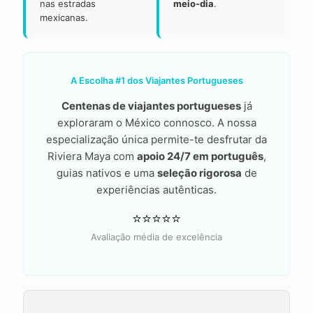
nas estradas
meio-dia
.
mexicanas.
A Escolha #1 dos Viajantes Portugueses
Centenas de viajantes portugueses
já
exploraram o México connosco. A nossa
especialização única permite-te desfrutar da
Riviera Maya com
apoio 24/7 em português
,
guias nativos e uma
seleção rigorosa
de
experiências autênticas.
⭐⭐⭐⭐⭐
Avaliação média de excelência