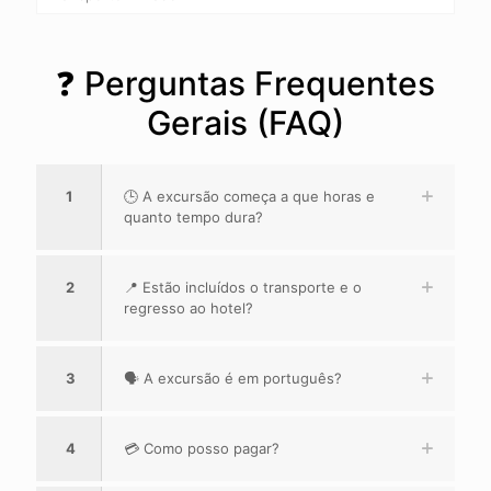
❓ Perguntas Frequentes
Gerais (FAQ)
1
🕒 A excursão começa a que horas e
quanto tempo dura?
2
📍 Estão incluídos o transporte e o
regresso ao hotel?
3
🗣️ A excursão é em português?
4
💳 Como posso pagar?