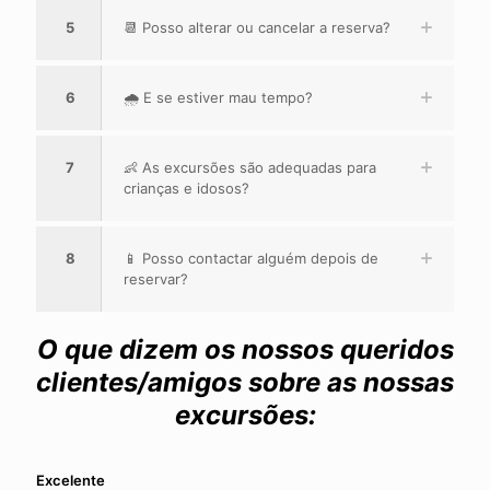
5
📆 Posso alterar ou cancelar a reserva?
6
🌧️ E se estiver mau tempo?
7
👶 As excursões são adequadas para
crianças e idosos?
8
📱 Posso contactar alguém depois de
reservar?
O que dizem os nossos queridos
clientes/amigos sobre as nossas
excursões:
Excelente