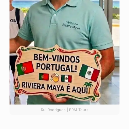
Rui Rodrigues | FRM Tours