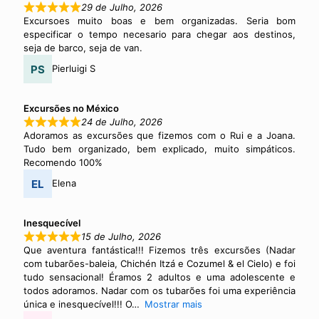
29 de Julho, 2026
Excursoes muito boas e bem organizadas. Seria bom
especificar o tempo necesario para chegar aos destinos,
seja de barco, seja de van.
Pierluigi S
Excursões no México
24 de Julho, 2026
Adoramos as excursões que fizemos com o Rui e a Joana.
Tudo bem organizado, bem explicado, muito simpáticos.
Recomendo 100%
Elena
Inesquecível
15 de Julho, 2026
Que aventura fantástica!!! Fizemos três excursões (Nadar
com tubarões-baleia, Chichén Itzá e Cozumel & el Cielo) e foi
tudo sensacional! Éramos 2 adultos e uma adolescente e
todos adoramos. Nadar com os tubarões foi uma experiência
única e inesquecível!!! O
Mostrar mais