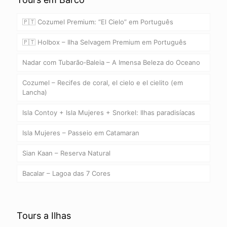
🇵🇹 Cozumel Premium: “El Cielo” em Português
🇵🇹 Holbox – Ilha Selvagem Premium em Português
Nadar com Tubarão‑Baleia – A Imensa Beleza do Oceano
Cozumel – Recifes de coral, el cielo e el cielito (em
Lancha)
Isla Contoy + Isla Mujeres + Snorkel: Ilhas paradisíacas
Isla Mujeres – Passeio em Catamaran
Sian Kaan – Reserva Natural
Bacalar – Lagoa das 7 Cores
Tours a Ilhas