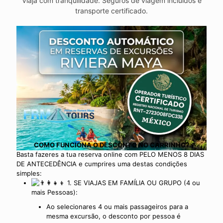
Viaja com tranquilidade. Seguros de viagem incluídos e
transporte certificado.
COMO FUNCIONA O DESCONTO NO CARRINHO?
Basta fazeres a tua reserva online com PELO MENOS 8 DIAS
DE ANTECEDÊNCIA e cumprires uma destas condições
simples:
1. SE VIAJAS EM FAMÍLIA OU GRUPO (4 ou
mais Pessoas):
Ao selecionares 4 ou mais passageiros para a
mesma excursão, o desconto por pessoa é