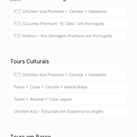
🇵🇹 Chichen Itza Premium + Cenote + Valladolid
🇵🇹 Cozumel Premium: “El Cielo” em Português
🇵🇹 Holbox – Ilha Selvagem Premium em Português
Tours Culturais
🇵🇹 Chichen Itza Premium + Cenote + Valladolid
Tulum + Coba + Cenote + Aldeia Maya
Tulum + Akumal + Casa Jaguar
Chichén Itzá – Excursão em Espanhol ou Inglês
Tours em Barco