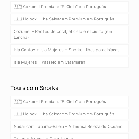
🇵🇹 Cozumel Premium: “El Cielo” em Português
🇵🇹 Holbox – Ilha Selvagem Premium em Português
Cozumel – Recifes de coral, el cielo e el cielito (em
Lancha)
Isla Contoy + Isla Mujeres + Snorkel: Ilhas paradisíacas
Isla Mujeres – Passeio em Catamaran
Tours com Snorkel
🇵🇹 Cozumel Premium: “El Cielo” em Português
🇵🇹 Holbox – Ilha Selvagem Premium em Português
Nadar com Tubarão‑Baleia – A Imensa Beleza do Oceano
Tulum + Akumal + Casa Jaguar