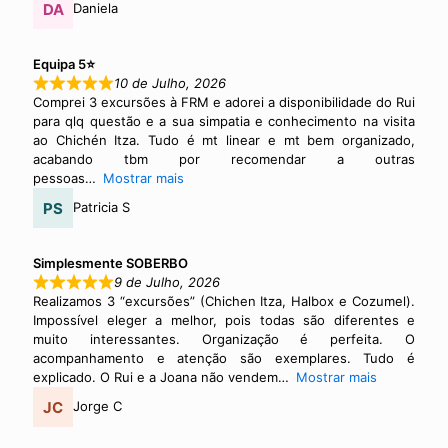
Daniela
Equipa 5⭐
10 de Julho, 2026
Comprei 3 excursões à FRM e adorei a disponibilidade do Rui
para qlq questão e a sua simpatia e conhecimento na visita
ao Chichén Itza. Tudo é mt linear e mt bem organizado,
acabando tbm por recomendar a outras
pessoas
Mostrar mais
Patricia S
Simplesmente SOBERBO
9 de Julho, 2026
Realizamos 3 “excursões” (Chichen Itza, Halbox e Cozumel).
Impossível eleger a melhor, pois todas são diferentes e
muito interessantes. Organização é perfeita. O
acompanhamento e atenção são exemplares. Tudo é
explicado. O Rui e a Joana não vendem
Mostrar mais
Jorge C