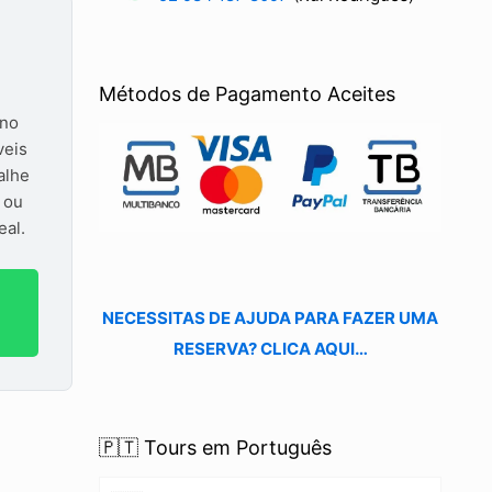
Métodos de Pagamento Aceites
 no
veis
alhe
s ou
eal.
NECESSITAS DE AJUDA PARA FAZER UMA
RESERVA? CLICA AQUI…
🇵🇹 Tours em Português