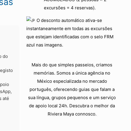
sas
excursões = 4 reservas).
O desconto automático ativa-se
instantaneamente em todas as excursões
que estejam identificadas com o selo FRM
azul nas imagens.
o do
Mais do que simples passeios, criamos
egisto
memórias. Somos a única agência no
México especializada no mercado
apoio
português, oferecendo guias que falam a
tsApp,
sua língua, grupos pequenos e um serviço
s até
de apoio local 24h. Descubra o melhor da
Riviera Maya connosco.