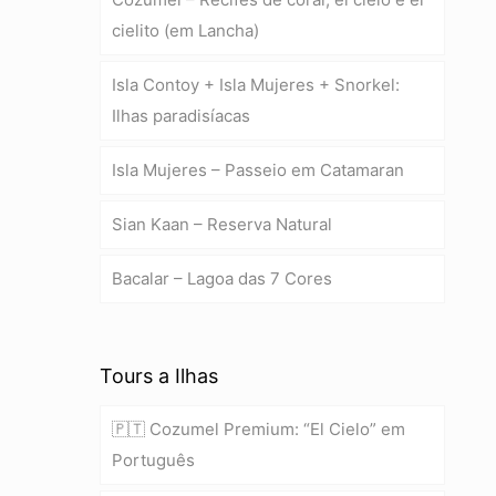
cielito (em Lancha)
Isla Contoy + Isla Mujeres + Snorkel:
Ilhas paradisíacas
Isla Mujeres – Passeio em Catamaran
Sian Kaan – Reserva Natural
Bacalar – Lagoa das 7 Cores
Tours a Ilhas
🇵🇹 Cozumel Premium: “El Cielo” em
Português