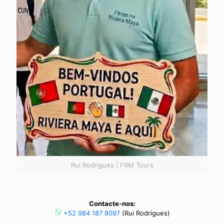
Rui Rodrigues | FRM Tours
Contacte-nos:
+52 984 187 8097
(Rui Rodrigues)