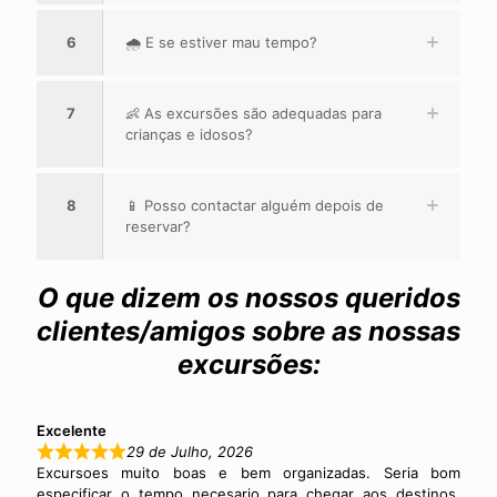
6
🌧️ E se estiver mau tempo?
7
👶 As excursões são adequadas para
crianças e idosos?
8
📱 Posso contactar alguém depois de
reservar?
O que dizem os nossos queridos
clientes/amigos sobre as nossas
excursões:
Excelente
29 de Julho, 2026
Excursoes muito boas e bem organizadas. Seria bom
especificar o tempo necesario para chegar aos destinos,