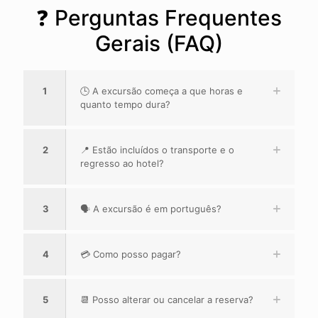
❓ Perguntas Frequentes
Gerais (FAQ)
1
🕒 A excursão começa a que horas e
quanto tempo dura?
2
📍 Estão incluídos o transporte e o
regresso ao hotel?
3
🗣️ A excursão é em português?
4
💳 Como posso pagar?
5
📆 Posso alterar ou cancelar a reserva?