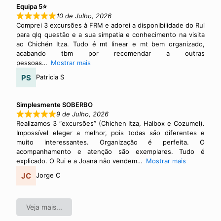
Equipa 5⭐
10 de Julho, 2026
Comprei 3 excursões à FRM e adorei a disponibilidade do Rui
para qlq questão e a sua simpatia e conhecimento na visita
ao Chichén Itza. Tudo é mt linear e mt bem organizado,
acabando tbm por recomendar a outras
pessoas
Mostrar mais
Patricia S
Simplesmente SOBERBO
9 de Julho, 2026
Realizamos 3 “excursões” (Chichen Itza, Halbox e Cozumel).
Impossível eleger a melhor, pois todas são diferentes e
muito interessantes. Organização é perfeita. O
acompanhamento e atenção são exemplares. Tudo é
explicado. O Rui e a Joana não vendem
Mostrar mais
Jorge C
Veja mais...