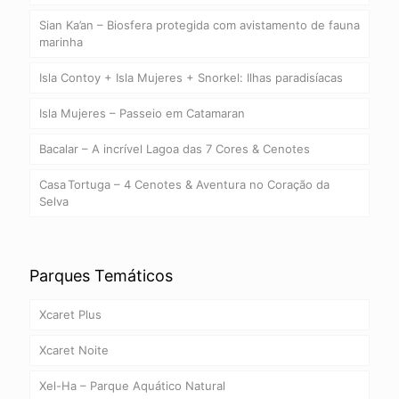
Sian Ka’an – Biosfera protegida com avistamento de fauna
marinha
Isla Contoy + Isla Mujeres + Snorkel: Ilhas paradisíacas
Isla Mujeres – Passeio em Catamaran
Bacalar – A incrível Lagoa das 7 Cores & Cenotes
Casa Tortuga – 4 Cenotes & Aventura no Coração da
Selva
Parques Temáticos
Xcaret Plus
Xcaret Noite
Xel-Ha – Parque Aquático Natural