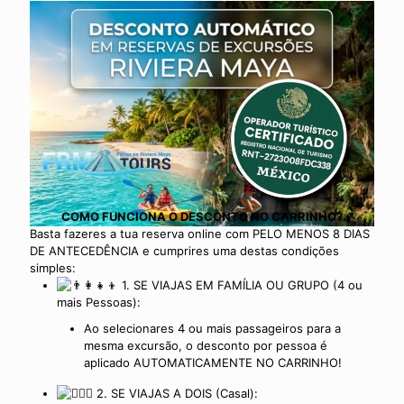
COMO FUNCIONA O DESCONTO NO CARRINHO?
Basta fazeres a tua reserva online com PELO MENOS 8 DIAS
DE ANTECEDÊNCIA e cumprires uma destas condições
simples:
1. SE VIAJAS EM FAMÍLIA OU GRUPO (4 ou
mais Pessoas):
Ao selecionares 4 ou mais passageiros para a
mesma excursão, o desconto por pessoa é
aplicado AUTOMATICAMENTE NO CARRINHO!
2. SE VIAJAS A DOIS (Casal):