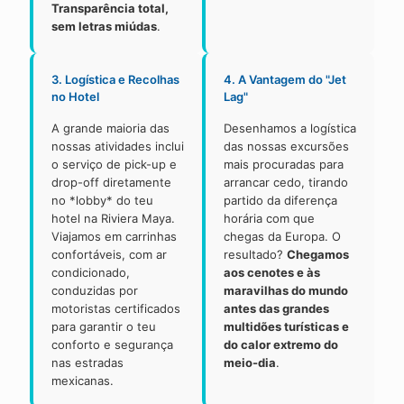
Transparência total,
sem letras miúdas
.
3. Logística e Recolhas
4. A Vantagem do "Jet
no Hotel
Lag"
A grande maioria das
Desenhamos a logística
nossas atividades inclui
das nossas excursões
o serviço de pick-up e
mais procuradas para
drop-off diretamente
arrancar cedo, tirando
no *lobby* do teu
partido da diferença
hotel na Riviera Maya.
horária com que
Viajamos em carrinhas
chegas da Europa. O
confortáveis, com ar
resultado?
Chegamos
condicionado,
aos cenotes e às
conduzidas por
maravilhas do mundo
motoristas certificados
antes das grandes
para garantir o teu
multidões turísticas e
conforto e segurança
do calor extremo do
nas estradas
meio-dia
.
mexicanas.