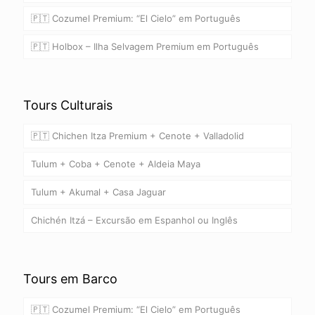
🇵🇹 Cozumel Premium: “El Cielo” em Português
🇵🇹 Holbox – Ilha Selvagem Premium em Português
Tours Culturais
🇵🇹 Chichen Itza Premium + Cenote + Valladolid
Tulum + Coba + Cenote + Aldeia Maya
Tulum + Akumal + Casa Jaguar
Chichén Itzá – Excursão em Espanhol ou Inglês
Tours em Barco
🇵🇹 Cozumel Premium: “El Cielo” em Português