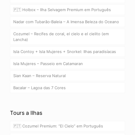
🇵🇹 Holbox – Ilha Selvagem Premium em Português
Nadar com Tubarão‑Baleia – A Imensa Beleza do Oceano
Cozumel – Recifes de coral, el cielo e el cielito (em
Lancha)
Isla Contoy + Isla Mujeres + Snorkel: Ilhas paradisíacas
Isla Mujeres – Passeio em Catamaran
Sian Kaan – Reserva Natural
Bacalar – Lagoa das 7 Cores
Tours a Ilhas
🇵🇹 Cozumel Premium: “El Cielo” em Português