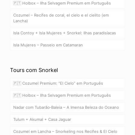
🇵🇹 Holbox – Ilha Selvagem Premium em Português
Cozumel – Recifes de coral, el cielo e el cielito (em
Lancha)
Isla Contoy + Isla Mujeres + Snorkel: Ilhas paradisíacas
Isla Mujeres – Passeio em Catamaran
Tours com Snorkel
🇵🇹 Cozumel Premium: “El Cielo” em Português
🇵🇹 Holbox – Ilha Selvagem Premium em Português
Nadar com Tubarão‑Baleia – A Imensa Beleza do Oceano
Tulum + Akumal + Casa Jaguar
Cozumel em Lancha – Snorkeling nos Recifes & El Cielo