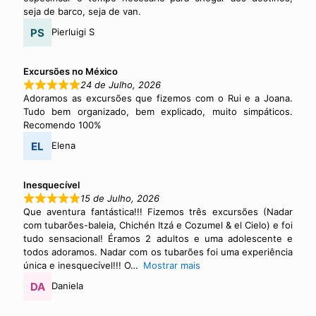
seja de barco, seja de van.
Pierluigi S
Excursões no México
24 de Julho, 2026
Adoramos as excursões que fizemos com o Rui e a Joana.
Tudo bem organizado, bem explicado, muito simpáticos.
Recomendo 100%
Elena
Inesquecível
15 de Julho, 2026
Que aventura fantástica!!! Fizemos três excursões (Nadar
com tubarões-baleia, Chichén Itzá e Cozumel & el Cielo) e foi
tudo sensacional! Éramos 2 adultos e uma adolescente e
todos adoramos. Nadar com os tubarões foi uma experiência
única e inesquecível!!! O
Mostrar mais
Daniela