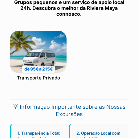
Grupos pequenos e um serviço de apoio local
24h. Descubra o melhor da Riviera Maya
connosco.
de 95€ a 215€
Transporte Privado
💡 Informação Importante sobre as Nossas
Excursões
1. Transparência Total:
2. Operação Local com