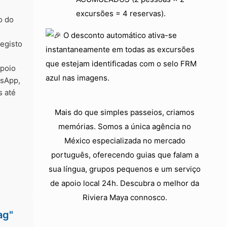
excursões = 4 reservas).
o do
O desconto automático ativa-se
egisto
instantaneamente em todas as excursões
que estejam identificadas com o selo FRM
apoio
azul nas imagens.
tsApp,
s até
Mais do que simples passeios, criamos
memórias. Somos a única agência no
México especializada no mercado
português, oferecendo guias que falam a
sua língua, grupos pequenos e um serviço
de apoio local 24h. Descubra o melhor da
Riviera Maya connosco.
ag"