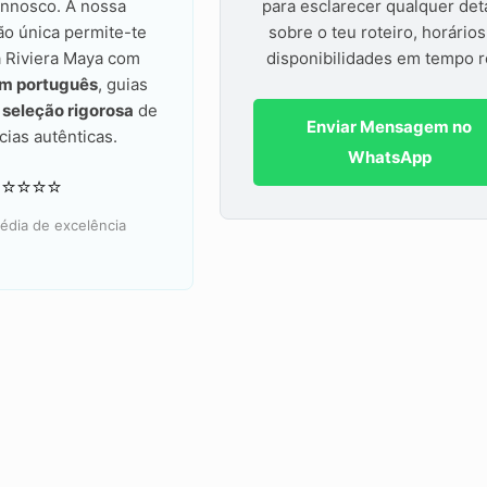
nnosco. A nossa
para esclarecer qualquer det
ão única permite-te
sobre o teu roteiro, horário
a Riviera Maya com
disponibilidades em tempo r
em português
, guias
a
seleção rigorosa
de
Enviar Mensagem no
cias autênticas.
WhatsApp
⭐⭐⭐⭐⭐
édia de excelência