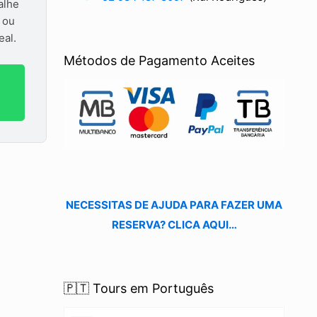
alhe
s ou
eal.
Métodos de Pagamento Aceites
NECESSITAS DE AJUDA PARA FAZER UMA
RESERVA? CLICA AQUI…
🇵🇹 Tours em Português