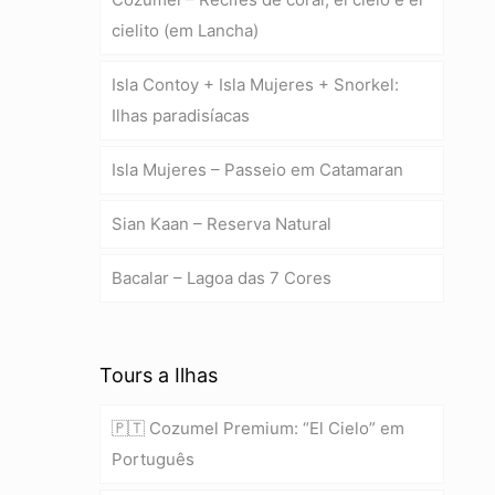
cielito (em Lancha)
Isla Contoy + Isla Mujeres + Snorkel:
Ilhas paradisíacas
Isla Mujeres – Passeio em Catamaran
Sian Kaan – Reserva Natural
Bacalar – Lagoa das 7 Cores
Tours a Ilhas
🇵🇹 Cozumel Premium: “El Cielo” em
Português