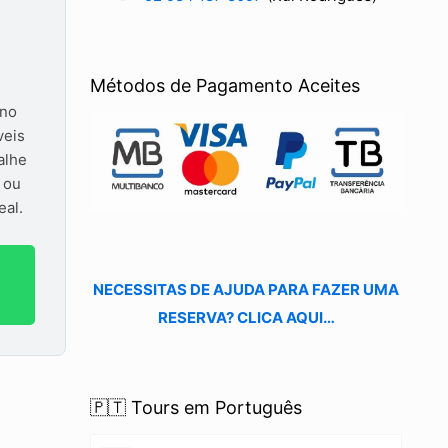
Métodos de Pagamento Aceites
 no
veis
alhe
s ou
eal.
NECESSITAS DE AJUDA PARA FAZER UMA
RESERVA? CLICA AQUI…
🇵🇹 Tours em Português