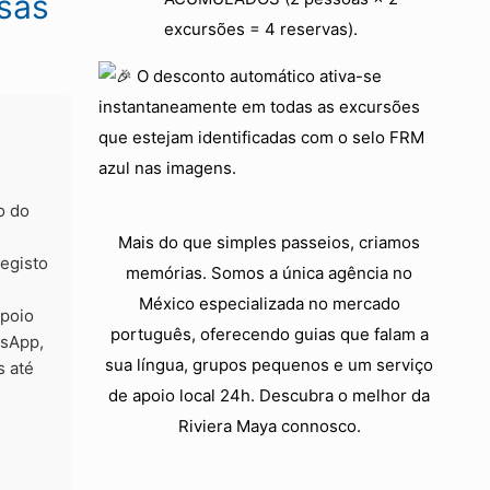
sas
excursões = 4 reservas).
O desconto automático ativa-se
instantaneamente em todas as excursões
que estejam identificadas com o selo FRM
azul nas imagens.
o do
Mais do que simples passeios, criamos
egisto
memórias. Somos a única agência no
México especializada no mercado
apoio
português, oferecendo guias que falam a
tsApp,
sua língua, grupos pequenos e um serviço
s até
de apoio local 24h. Descubra o melhor da
Riviera Maya connosco.