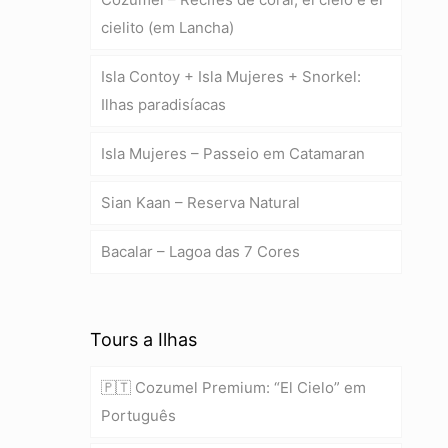
cielito (em Lancha)
Isla Contoy + Isla Mujeres + Snorkel:
Ilhas paradisíacas
Isla Mujeres – Passeio em Catamaran
Sian Kaan – Reserva Natural
Bacalar – Lagoa das 7 Cores
Tours a Ilhas
🇵🇹 Cozumel Premium: “El Cielo” em
Português