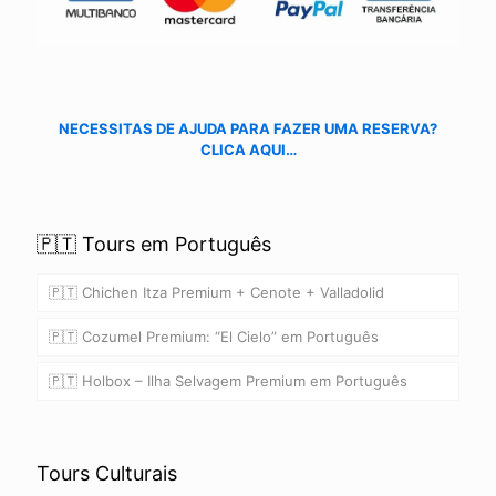
NECESSITAS DE AJUDA PARA FAZER UMA RESERVA?
CLICA AQUI…
🇵🇹 Tours em Português
🇵🇹 Chichen Itza Premium + Cenote + Valladolid
🇵🇹 Cozumel Premium: “El Cielo” em Português
🇵🇹 Holbox – Ilha Selvagem Premium em Português
Tours Culturais