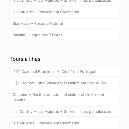
Isla Contoy + Isla Mujeres + Snorkel: Ilhas paradisíacas
Isla Mujeres – Passeio em Catamaran
Sian Kaan – Reserva Natural
Bacalar – Lagoa das 7 Cores
Tours a Ilhas
🇵🇹 Cozumel Premium: “El Cielo” em Português
🇵🇹 Holbox – Ilha Selvagem Premium em Português
Cozumel – Recifes de coral, el cielo e el cielito (em
Lancha)
Isla Contoy + Isla Mujeres + Snorkel: Ilhas paradisíacas
Isla Mujeres – Passeio em Catamaran