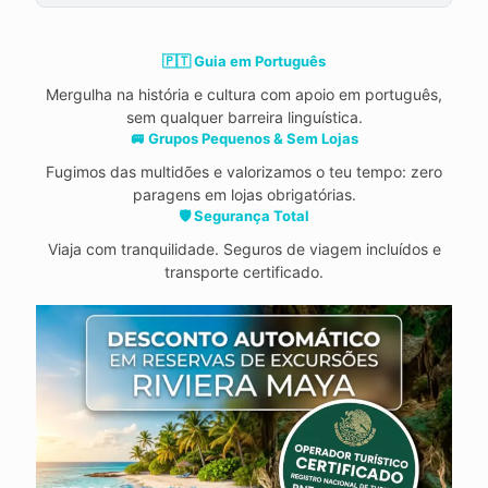
🇵🇹 Guia em Português
Mergulha na história e cultura com apoio em português,
sem qualquer barreira linguística.
🚐 Grupos Pequenos & Sem Lojas
Fugimos das multidões e valorizamos o teu tempo: zero
paragens em lojas obrigatórias.
🛡️ Segurança Total
Viaja com tranquilidade. Seguros de viagem incluídos e
transporte certificado.