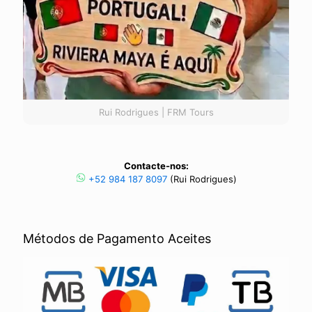
Rui Rodrigues | FRM Tours
Contacte-nos:
+52 984 187 8097
(Rui Rodrigues)
Métodos de Pagamento Aceites