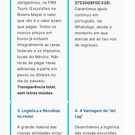
obrigatórios, na FRM
2723008FDC338
).
Tours (Excursões na
Garantimos apoio
Riviera Maya) o valor
contínuo em
que vês é o valor exato
português, via
que pagas. Todos os
WhatsApp, desde o
nossos preços em
momento em que
Euros já incluem
aterras até ao teu voo
integralmente as taxas
de regresso.
federais e os impostos
locais do México. Não
terás de pagar taxas
adicionais à parte em
pesos ou dólares no
dia do passeio.
Transparência total,
sem letras miúdas
.
3. Logística e Recolhas
4. A Vantagem do "Jet
no Hotel
Lag"
A grande maioria das
Desenhamos a logística
nossas atividades inclui
das nossas excursões