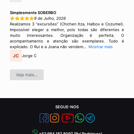
Simplesmente SOBERBO
9 de Julho, 2026
Realizamos 3 “excursões” (Chichen Itza, Halbox e Cozumel).
Impossível eleger a melhor, pois todas são diferentes e
muito interessantes. Organização é perfeita. O
acompanhamento e atenção são exemplares. Tudo é
explicado. O Rui e a Joana não vendem
Mostrar mais
Jorge C
Veja mais...
SEGUE-NOS
+52 984 187 8097 (Rui Rodrigues)