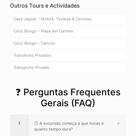
Outros Tours e Actividades
Casa Jaguar – Moto4, Tirolesa & Cenotes
Coco Bongo – Playa del Carmen
Coco Bongo – Cancún
Transferes Privados
Transporte Privado
❓ Perguntas Frequentes
Gerais (FAQ)
1
🕒 A excursão começa a que horas e
quanto tempo dura?