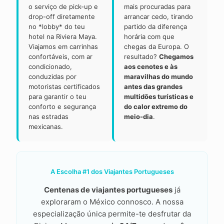
o serviço de pick-up e
mais procuradas para
drop-off diretamente
arrancar cedo, tirando
no *lobby* do teu
partido da diferença
hotel na Riviera Maya.
horária com que
Viajamos em carrinhas
chegas da Europa. O
confortáveis, com ar
resultado?
Chegamos
condicionado,
aos cenotes e às
conduzidas por
maravilhas do mundo
motoristas certificados
antes das grandes
para garantir o teu
multidões turísticas e
conforto e segurança
do calor extremo do
nas estradas
meio-dia
.
mexicanas.
A Escolha #1 dos Viajantes Portugueses
Centenas de viajantes portugueses
já
exploraram o México connosco. A nossa
especialização única permite-te desfrutar da