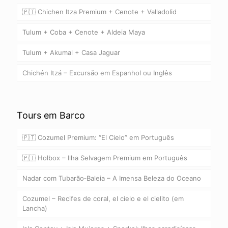
🇵🇹 Chichen Itza Premium + Cenote + Valladolid
Tulum + Coba + Cenote + Aldeia Maya
Tulum + Akumal + Casa Jaguar
Chichén Itzá – Excursão em Espanhol ou Inglês
Tours em Barco
🇵🇹 Cozumel Premium: “El Cielo” em Português
🇵🇹 Holbox – Ilha Selvagem Premium em Português
Nadar com Tubarão‑Baleia – A Imensa Beleza do Oceano
Cozumel – Recifes de coral, el cielo e el cielito (em
Lancha)