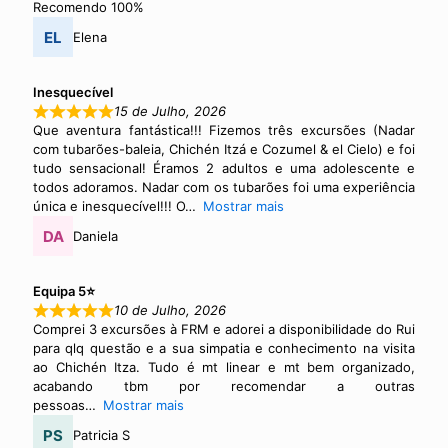
Recomendo 100%
Elena
Inesquecível
15 de Julho, 2026
Que aventura fantástica!!! Fizemos três excursões (Nadar
com tubarões-baleia, Chichén Itzá e Cozumel & el Cielo) e foi
tudo sensacional! Éramos 2 adultos e uma adolescente e
todos adoramos. Nadar com os tubarões foi uma experiência
única e inesquecível!!! O
Mostrar mais
Daniela
Equipa 5⭐
10 de Julho, 2026
Comprei 3 excursões à FRM e adorei a disponibilidade do Rui
para qlq questão e a sua simpatia e conhecimento na visita
ao Chichén Itza. Tudo é mt linear e mt bem organizado,
acabando tbm por recomendar a outras
pessoas
Mostrar mais
Patricia S