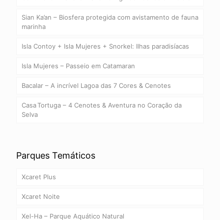
Sian Ka’an – Biosfera protegida com avistamento de fauna
marinha
Isla Contoy + Isla Mujeres + Snorkel: Ilhas paradisíacas
Isla Mujeres – Passeio em Catamaran
Bacalar – A incrível Lagoa das 7 Cores & Cenotes
Casa Tortuga – 4 Cenotes & Aventura no Coração da
Selva
Parques Temáticos
Xcaret Plus
Xcaret Noite
Xel-Ha – Parque Aquático Natural