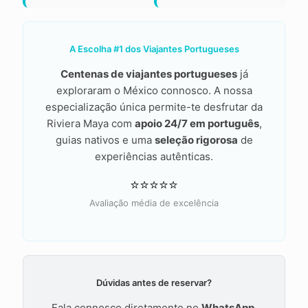
A Escolha #1 dos Viajantes Portugueses
Centenas de viajantes portugueses
já
exploraram o México connosco. A nossa
especialização única permite-te desfrutar da
Riviera Maya com
apoio 24/7 em português
,
guias nativos e uma
seleção rigorosa
de
experiências autênticas.
⭐⭐⭐⭐⭐
Avaliação média de excelência
Dúvidas antes de reservar?
Fala connosco diretamente no
WhatsApp
.