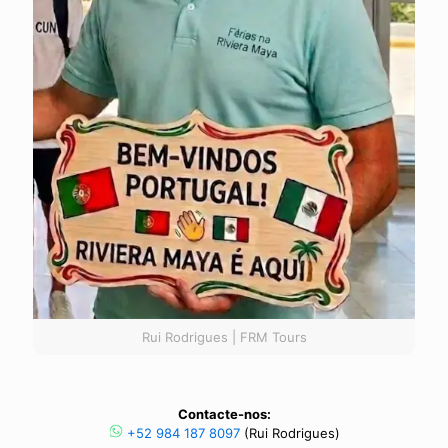
Rui Rodrigues | FRM Tours
Contacte-nos:
+52 984 187 8097
(Rui Rodrigues)