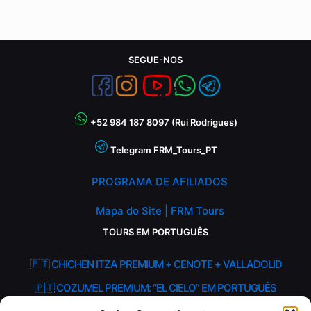
SEGUE-NOS
+52 984 187 8097 (Rui Rodrigues)
Telegram FRM_Tours_PT
PROGRAMA DE AFILIADOS
Mapa do Site | FRM Tours
TOURS EM PORTUGUÊS
🇵🇹 CHICHEN ITZA PREMIUM + CENOTE + VALLADOLID
🇵🇹 COZUMEL PREMIUM: “EL CIELO” EM PORTUGUÊS