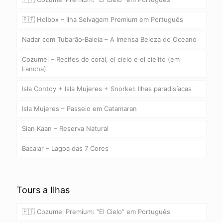
🇵🇹 Holbox – Ilha Selvagem Premium em Português
Nadar com Tubarão‑Baleia – A Imensa Beleza do Oceano
Cozumel – Recifes de coral, el cielo e el cielito (em
Lancha)
Isla Contoy + Isla Mujeres + Snorkel: Ilhas paradisíacas
Isla Mujeres – Passeio em Catamaran
Sian Kaan – Reserva Natural
Bacalar – Lagoa das 7 Cores
Tours a Ilhas
🇵🇹 Cozumel Premium: “El Cielo” em Português