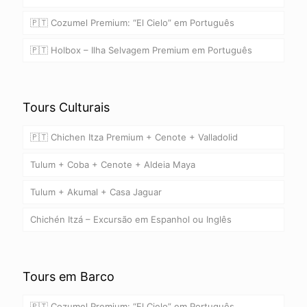
🇵🇹 Cozumel Premium: “El Cielo” em Português
🇵🇹 Holbox – Ilha Selvagem Premium em Português
Tours Culturais
🇵🇹 Chichen Itza Premium + Cenote + Valladolid
Tulum + Coba + Cenote + Aldeia Maya
Tulum + Akumal + Casa Jaguar
Chichén Itzá – Excursão em Espanhol ou Inglês
Tours em Barco
🇵🇹 Cozumel Premium: “El Cielo” em Português