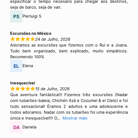
especificar o tempo necesario para chegar aos destinos,
seja de barco, seja de van.
Pierluigi S
Excursões no México
24 de Julho, 2026
Adoramos as excursões que fizemos com o Rui e a Joana.
Tudo bem organizado, bem explicado, muito simpáticos.
Recomendo 100%
Elena
Inesquecível
15 de Julho, 2026
Que aventura fantástica!!! Fizemos três excursões (Nadar
com tubarões-baleia, Chichén Itzá e Cozumel & el Cielo) e foi
tudo sensacional! Éramos 2 adultos e uma adolescente e
todos adoramos. Nadar com os tubarões foi uma experiência
única e inesquecível!!! O
Mostrar mais
Daniela