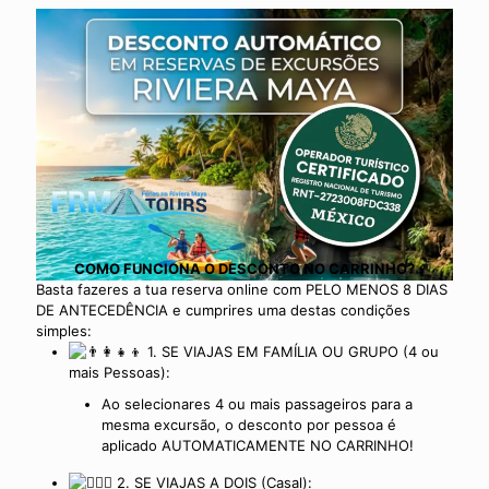
COMO FUNCIONA O DESCONTO NO CARRINHO?
Basta fazeres a tua reserva online com PELO MENOS 8 DIAS
DE ANTECEDÊNCIA e cumprires uma destas condições
simples:
1. SE VIAJAS EM FAMÍLIA OU GRUPO (4 ou
mais Pessoas):
Ao selecionares 4 ou mais passageiros para a
mesma excursão, o desconto por pessoa é
aplicado AUTOMATICAMENTE NO CARRINHO!
2. SE VIAJAS A DOIS (Casal):