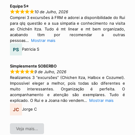
Equipa 5⭐
10 de Julho, 2026
Comprei 3 excursões à FRM e adorei a disponibilidade do Rui
para qlq questão e a sua simpatia e conhecimento na visita
ao Chichén Itza. Tudo é mt linear e mt bem organizado,
acabando tbm por recomendar a outras
pessoas
Mostrar mais
Patricia S
Simplesmente SOBERBO
9 de Julho, 2026
Realizamos 3 “excursões” (Chichen Itza, Halbox e Cozumel).
Impossível eleger a melhor, pois todas são diferentes e
muito interessantes. Organização é perfeita. O
acompanhamento e atenção são exemplares. Tudo é
explicado. O Rui e a Joana não vendem
Mostrar mais
Jorge C
Veja mais...