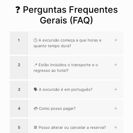
❓ Perguntas Frequentes
Gerais (FAQ)
1
🕒 A excursão começa a que horas e
quanto tempo dura?
2
📍 Estão incluídos o transporte e o
regresso ao hotel?
3
🗣️ A excursão é em português?
4
💳 Como posso pagar?
5
📆 Posso alterar ou cancelar a reserva?