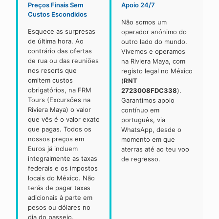
Preços Finais Sem
Apoio 24/7
Custos Escondidos
Não somos um
Esquece as surpresas
operador anónimo do
de última hora. Ao
outro lado do mundo.
contrário das ofertas
Vivemos e operamos
de rua ou das reuniões
na Riviera Maya, com
nos resorts que
registo legal no México
omitem custos
(
RNT
obrigatórios, na FRM
2723008FDC338
).
Tours (Excursões na
Garantimos apoio
Riviera Maya) o valor
contínuo em
que vês é o valor exato
português, via
que pagas. Todos os
WhatsApp, desde o
nossos preços em
momento em que
Euros já incluem
aterras até ao teu voo
integralmente as taxas
de regresso.
federais e os impostos
locais do México. Não
terás de pagar taxas
adicionais à parte em
pesos ou dólares no
dia do passeio.