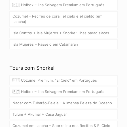
🇵🇹 Holbox – Ilha Selvagem Premium em Português
Cozumel – Recifes de coral, el cielo e el cielito (em
Lancha)
Isla Contoy + Isla Mujeres + Snorkel: Ilhas paradisíacas
Isla Mujeres – Passeio em Catamaran
Tours com Snorkel
🇵🇹 Cozumel Premium: “El Cielo” em Português
🇵🇹 Holbox – Ilha Selvagem Premium em Português
Nadar com Tubarão‑Baleia – A Imensa Beleza do Oceano
Tulum + Akumal + Casa Jaguar
Cozumel em Lancha – Snorkeling nos Recifes & El Cielo