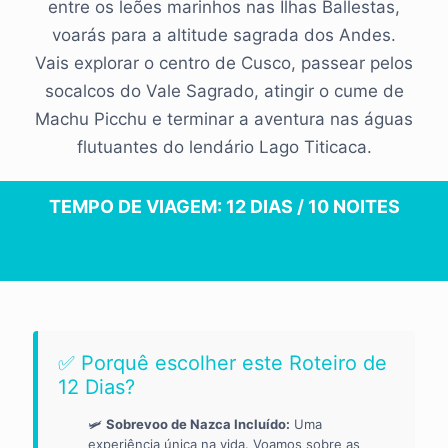
entre os leões marinhos nas Ilhas Ballestas,
voarás para a altitude sagrada dos Andes.
Vais explorar o centro de Cusco, passear pelos
socalcos do Vale Sagrado, atingir o cume de
Machu Picchu e terminar a aventura nas águas
flutuantes do lendário Lago Titicaca.
TEMPO DE VIAGEM: 12 DIAS / 10 NOITES
✅ Porquê escolher este Roteiro de
12 Dias?
🛩️
Sobrevoo de Nazca Incluído:
Uma
experiência única na vida. Voamos sobre as