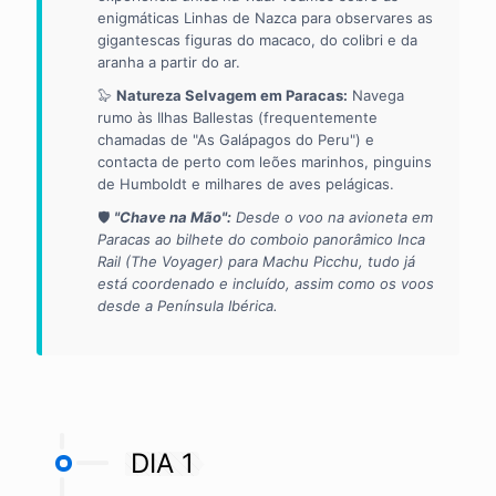
enigmáticas Linhas de Nazca para observares as
gigantescas figuras do macaco, do colibri e da
aranha a partir do ar.
🦭
Natureza Selvagem em Paracas:
Navega
rumo às Ilhas Ballestas (frequentemente
chamadas de "As Galápagos do Peru") e
contacta de perto com leões marinhos, pinguins
de Humboldt e milhares de aves pelágicas.
🛡️
"Chave na Mão":
Desde o voo na avioneta em
Paracas ao bilhete do comboio panorâmico Inca
Rail (The Voyager) para Machu Picchu, tudo já
está coordenado e incluído, assim como os voos
desde a Península Ibérica.
DIA 1