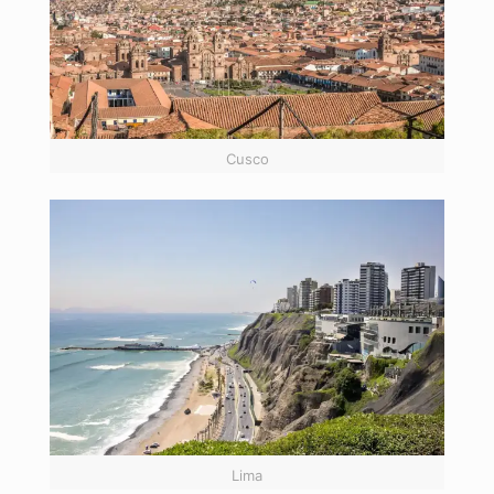
Cusco
Lima