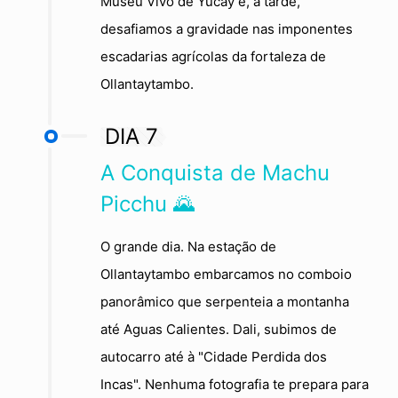
Museu Vivo de Yucay e, à tarde,
desafiamos a gravidade nas imponentes
escadarias agrícolas da fortaleza de
Ollantaytambo.
DIA 7
A Conquista de Machu
Picchu 🌄
O grande dia. Na estação de
Ollantaytambo embarcamos no comboio
panorâmico que serpenteia a montanha
até Aguas Calientes. Dali, subimos de
autocarro até à "Cidade Perdida dos
Incas". Nenhuma fotografia te prepara para