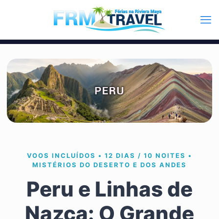
VOOS INCLUÍDOS • 12 DIAS / 10 NOITES •
MISTÉRIOS DO DESERTO E DOS ANDES
Peru e Linhas de
Nazca: O Grande