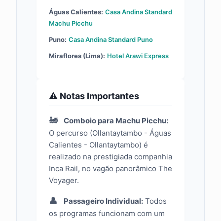
Águas Calientes:
Casa Andina Standard
Machu Picchu
Puno:
Casa Andina Standard Puno
Miraflores (Lima):
Hotel Arawi Express
⚠️ Notas Importantes
🚂
Comboio para Machu Picchu:
O percurso (Ollantaytambo - Águas
Calientes - Ollantaytambo) é
realizado na prestigiada companhia
Inca Rail, no vagão panorâmico The
Voyager.
👤
Passageiro Individual:
Todos
os programas funcionam com um