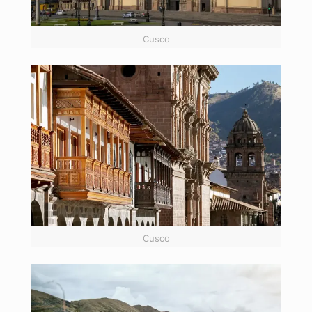
Cusco
Cusco