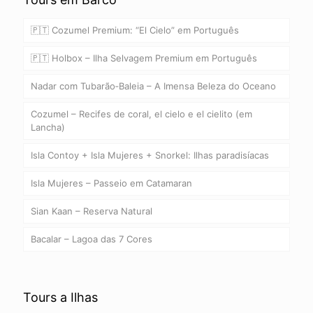
🇵🇹 Cozumel Premium: “El Cielo” em Português
🇵🇹 Holbox – Ilha Selvagem Premium em Português
Nadar com Tubarão‑Baleia – A Imensa Beleza do Oceano
Cozumel – Recifes de coral, el cielo e el cielito (em
Lancha)
Isla Contoy + Isla Mujeres + Snorkel: Ilhas paradisíacas
Isla Mujeres – Passeio em Catamaran
Sian Kaan – Reserva Natural
Bacalar – Lagoa das 7 Cores
Tours a Ilhas