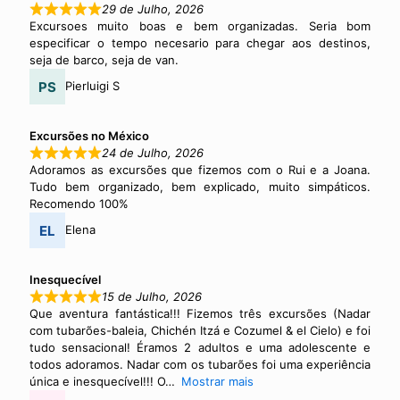
29 de Julho, 2026
Excursoes muito boas e bem organizadas. Seria bom
especificar o tempo necesario para chegar aos destinos,
seja de barco, seja de van.
Pierluigi S
Excursões no México
24 de Julho, 2026
Adoramos as excursões que fizemos com o Rui e a Joana.
Tudo bem organizado, bem explicado, muito simpáticos.
Recomendo 100%
Elena
Inesquecível
15 de Julho, 2026
Que aventura fantástica!!! Fizemos três excursões (Nadar
com tubarões-baleia, Chichén Itzá e Cozumel & el Cielo) e foi
tudo sensacional! Éramos 2 adultos e uma adolescente e
todos adoramos. Nadar com os tubarões foi uma experiência
única e inesquecível!!! O
Mostrar mais