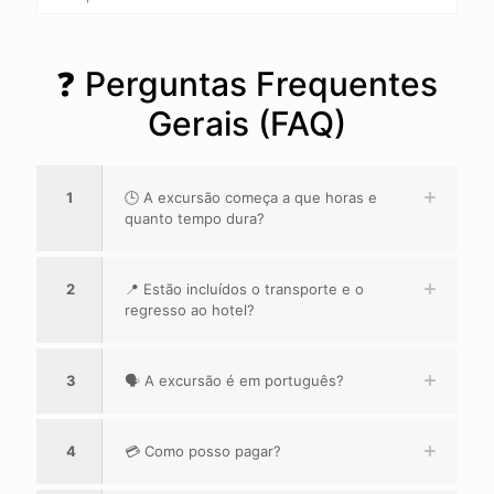
❓ Perguntas Frequentes
Gerais (FAQ)
1
🕒 A excursão começa a que horas e
quanto tempo dura?
2
📍 Estão incluídos o transporte e o
regresso ao hotel?
3
🗣️ A excursão é em português?
4
💳 Como posso pagar?