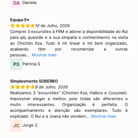
Daniela
Equipa 5⭐
10 de Julho, 2026
Comprei 3 excursões à FRM e adorei a disponibilidade do Rui
para qlq questão e a sua simpatia e conhecimento na visita
ao Chichén Itza. Tudo é mt linear e mt bem organizado,
acabando tbm por recomendar a outras
pessoas
Mostrar mais
Patricia S
Simplesmente SOBERBO
9 de Julho, 2026
Realizamos 3 “excursões” (Chichen Itza, Halbox e Cozumel).
Impossível eleger a melhor, pois todas são diferentes e
muito interessantes. Organização é perfeita. O
acompanhamento e atenção são exemplares. Tudo é
explicado. O Rui e a Joana não vendem
Mostrar mais
Jorge C