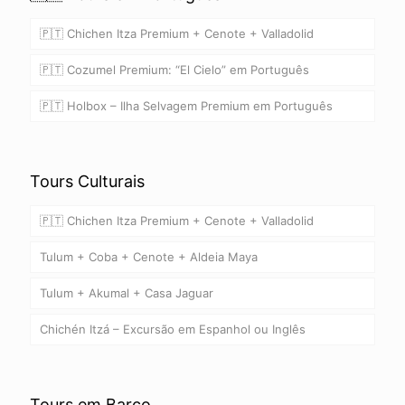
🇵🇹 Chichen Itza Premium + Cenote + Valladolid
🇵🇹 Cozumel Premium: “El Cielo” em Português
🇵🇹 Holbox – Ilha Selvagem Premium em Português
Tours Culturais
🇵🇹 Chichen Itza Premium + Cenote + Valladolid
Tulum + Coba + Cenote + Aldeia Maya
Tulum + Akumal + Casa Jaguar
Chichén Itzá – Excursão em Espanhol ou Inglês
Tours em Barco