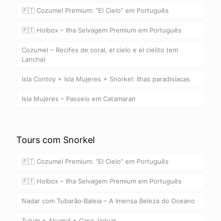
🇵🇹 Cozumel Premium: “El Cielo” em Português
🇵🇹 Holbox – Ilha Selvagem Premium em Português
Cozumel – Recifes de coral, el cielo e el cielito (em
Lancha)
Isla Contoy + Isla Mujeres + Snorkel: Ilhas paradisíacas
Isla Mujeres – Passeio em Catamaran
Tours com Snorkel
🇵🇹 Cozumel Premium: “El Cielo” em Português
🇵🇹 Holbox – Ilha Selvagem Premium em Português
Nadar com Tubarão‑Baleia – A Imensa Beleza do Oceano
Tulum + Akumal + Casa Jaguar