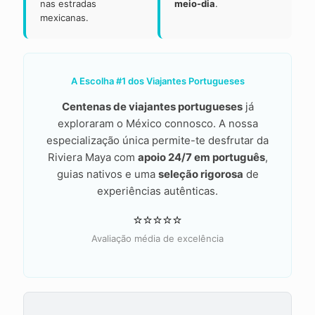
nas estradas
meio-dia
.
mexicanas.
A Escolha #1 dos Viajantes Portugueses
Centenas de viajantes portugueses
já
exploraram o México connosco. A nossa
especialização única permite-te desfrutar da
Riviera Maya com
apoio 24/7 em português
,
guias nativos e uma
seleção rigorosa
de
experiências autênticas.
⭐⭐⭐⭐⭐
Avaliação média de excelência