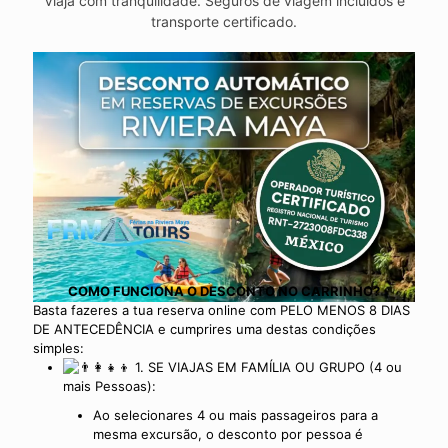
Viaja com tranquilidade. Seguros de viagem incluídos e
transporte certificado.
COMO FUNCIONA O DESCONTO NO CARRINHO?
Basta fazeres a tua reserva online com PELO MENOS 8 DIAS
DE ANTECEDÊNCIA e cumprires uma destas condições
simples:
1. SE VIAJAS EM FAMÍLIA OU GRUPO (4 ou
mais Pessoas):
Ao selecionares 4 ou mais passageiros para a
mesma excursão, o desconto por pessoa é