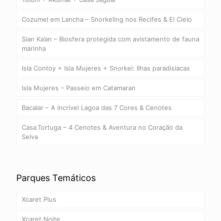
Cozumel em Lancha – Snorkeling nos Recifes & El Cielo
Sian Ka’an – Biosfera protegida com avistamento de fauna
marinha
Isla Contoy + Isla Mujeres + Snorkel: Ilhas paradisíacas
Isla Mujeres – Passeio em Catamaran
Bacalar – A incrível Lagoa das 7 Cores & Cenotes
Casa Tortuga – 4 Cenotes & Aventura no Coração da
Selva
Parques Temáticos
Xcaret Plus
Xcaret Noite