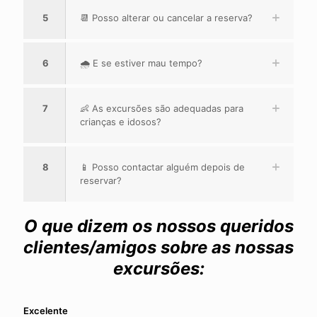
5
📆 Posso alterar ou cancelar a reserva?
6
🌧️ E se estiver mau tempo?
7
👶 As excursões são adequadas para
crianças e idosos?
8
📱 Posso contactar alguém depois de
reservar?
O que dizem os nossos queridos
clientes/amigos sobre as nossas
excursões:
Excelente