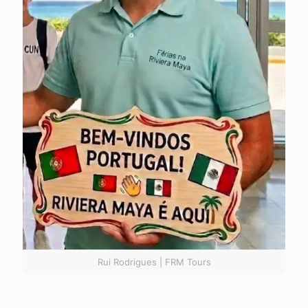
Rui Rodrigues | FRM Tours