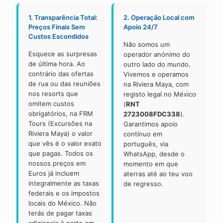
1. Transparência Total:
2. Operação Local com
Preços Finais Sem
Apoio 24/7
Custos Escondidos
Não somos um
Esquece as surpresas
operador anónimo do
de última hora. Ao
outro lado do mundo.
contrário das ofertas
Vivemos e operamos
de rua ou das reuniões
na Riviera Maya, com
nos resorts que
registo legal no México
omitem custos
(
RNT
obrigatórios, na FRM
2723008FDC338
).
Tours (Excursões na
Garantimos apoio
Riviera Maya) o valor
contínuo em
que vês é o valor exato
português, via
que pagas. Todos os
WhatsApp, desde o
nossos preços em
momento em que
Euros já incluem
aterras até ao teu voo
integralmente as taxas
de regresso.
federais e os impostos
locais do México. Não
terás de pagar taxas