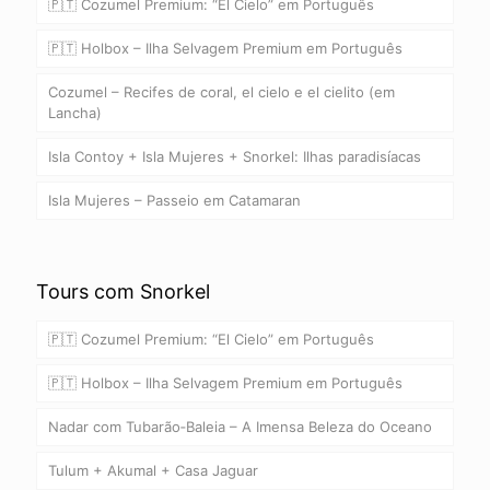
🇵🇹 Cozumel Premium: “El Cielo” em Português
🇵🇹 Holbox – Ilha Selvagem Premium em Português
Cozumel – Recifes de coral, el cielo e el cielito (em
Lancha)
Isla Contoy + Isla Mujeres + Snorkel: Ilhas paradisíacas
Isla Mujeres – Passeio em Catamaran
Tours com Snorkel
🇵🇹 Cozumel Premium: “El Cielo” em Português
🇵🇹 Holbox – Ilha Selvagem Premium em Português
Nadar com Tubarão‑Baleia – A Imensa Beleza do Oceano
Tulum + Akumal + Casa Jaguar