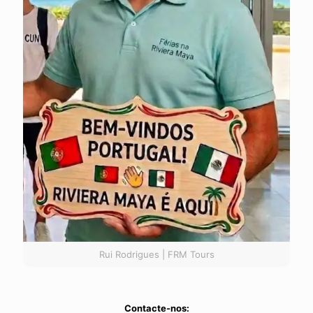
Rui Rodrigues | FRM Tours
Contacte-nos: