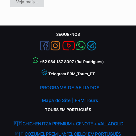
Veja mais...
SEGUE-NOS
+52 984 187 8097 (Rui Rodrigues)
Telegram FRM_Tours_PT
PROGRAMA DE AFILIADOS
Mapa do Site | FRM Tours
TOURS EM PORTUGUÊS
🇵🇹 CHICHEN ITZA PREMIUM + CENOTE + VALLADOLID
🇵🇹 COZUMEL PREMIUM: “EL CIELO” EM PORTUGUÊS