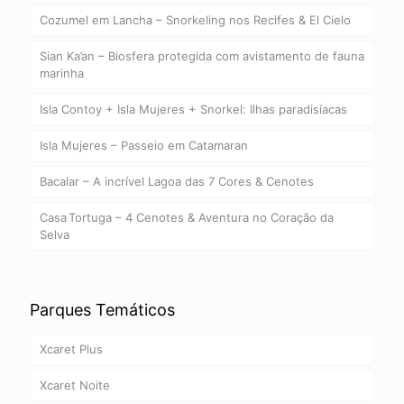
Cozumel em Lancha – Snorkeling nos Recifes & El Cielo
Sian Ka’an – Biosfera protegida com avistamento de fauna
marinha
Isla Contoy + Isla Mujeres + Snorkel: Ilhas paradisíacas
Isla Mujeres – Passeio em Catamaran
Bacalar – A incrível Lagoa das 7 Cores & Cenotes
Casa Tortuga – 4 Cenotes & Aventura no Coração da
Selva
Parques Temáticos
Xcaret Plus
Xcaret Noite