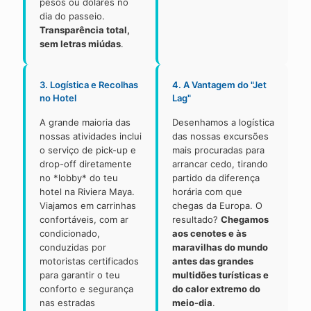
pesos ou dólares no
dia do passeio.
Transparência total,
sem letras miúdas
.
3. Logística e Recolhas
4. A Vantagem do "Jet
no Hotel
Lag"
A grande maioria das
Desenhamos a logística
nossas atividades inclui
das nossas excursões
o serviço de pick-up e
mais procuradas para
drop-off diretamente
arrancar cedo, tirando
no *lobby* do teu
partido da diferença
hotel na Riviera Maya.
horária com que
Viajamos em carrinhas
chegas da Europa. O
confortáveis, com ar
resultado?
Chegamos
condicionado,
aos cenotes e às
conduzidas por
maravilhas do mundo
motoristas certificados
antes das grandes
para garantir o teu
multidões turísticas e
conforto e segurança
do calor extremo do
nas estradas
meio-dia
.