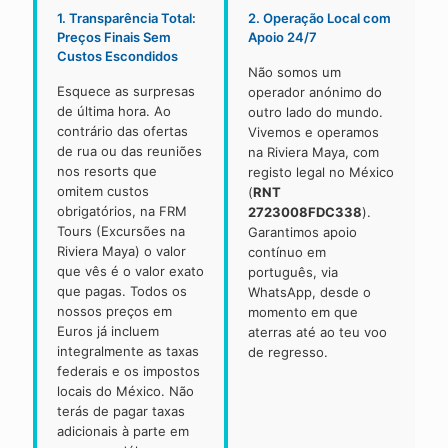
1. Transparência Total:
2. Operação Local com
Preços Finais Sem
Apoio 24/7
Custos Escondidos
Não somos um
Esquece as surpresas
operador anónimo do
de última hora. Ao
outro lado do mundo.
contrário das ofertas
Vivemos e operamos
de rua ou das reuniões
na Riviera Maya, com
nos resorts que
registo legal no México
omitem custos
(
RNT
obrigatórios, na FRM
2723008FDC338
).
Tours (Excursões na
Garantimos apoio
Riviera Maya) o valor
contínuo em
que vês é o valor exato
português, via
que pagas. Todos os
WhatsApp, desde o
nossos preços em
momento em que
Euros já incluem
aterras até ao teu voo
integralmente as taxas
de regresso.
federais e os impostos
locais do México. Não
terás de pagar taxas
adicionais à parte em