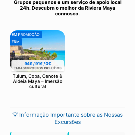
Grupos pequenos e um serviço de apoio local
24h. Descubra o melhor da Riviera Maya
connosco.
EM PROMOÇÃO
FRM
94€ / 91€ / 0€
TAXAS/IMPOSTOS INCLUÍDOS
Tulum, Coba, Cenote &
Aldeia Maya – Imersão
cultural
💡 Informação Importante sobre as Nossas
Excursões