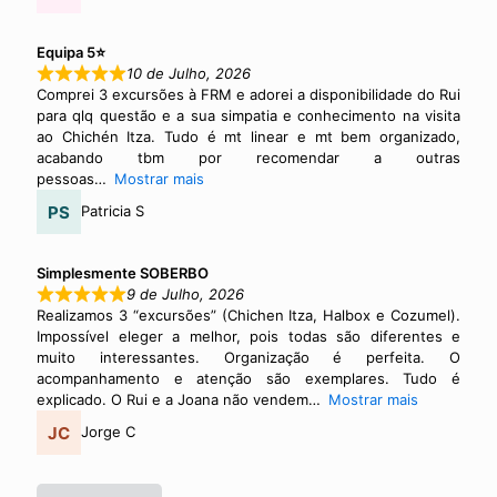
Equipa 5⭐
10 de Julho, 2026
Comprei 3 excursões à FRM e adorei a disponibilidade do Rui
para qlq questão e a sua simpatia e conhecimento na visita
ao Chichén Itza. Tudo é mt linear e mt bem organizado,
acabando tbm por recomendar a outras
pessoas
Mostrar mais
Patricia S
Simplesmente SOBERBO
9 de Julho, 2026
Realizamos 3 “excursões” (Chichen Itza, Halbox e Cozumel).
Impossível eleger a melhor, pois todas são diferentes e
muito interessantes. Organização é perfeita. O
acompanhamento e atenção são exemplares. Tudo é
explicado. O Rui e a Joana não vendem
Mostrar mais
Jorge C