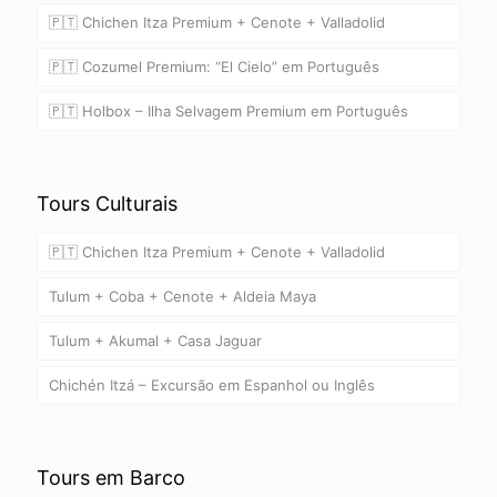
🇵🇹 Chichen Itza Premium + Cenote + Valladolid
🇵🇹 Cozumel Premium: “El Cielo” em Português
🇵🇹 Holbox – Ilha Selvagem Premium em Português
Tours Culturais
🇵🇹 Chichen Itza Premium + Cenote + Valladolid
Tulum + Coba + Cenote + Aldeia Maya
Tulum + Akumal + Casa Jaguar
Chichén Itzá – Excursão em Espanhol ou Inglês
Tours em Barco