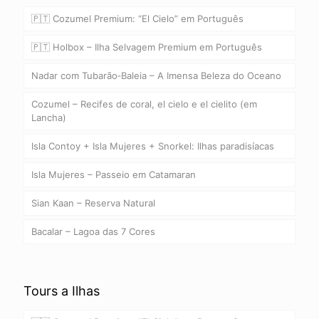
🇵🇹 Cozumel Premium: “El Cielo” em Português
🇵🇹 Holbox – Ilha Selvagem Premium em Português
Nadar com Tubarão‑Baleia – A Imensa Beleza do Oceano
Cozumel – Recifes de coral, el cielo e el cielito (em
Lancha)
Isla Contoy + Isla Mujeres + Snorkel: Ilhas paradisíacas
Isla Mujeres – Passeio em Catamaran
Sian Kaan – Reserva Natural
Bacalar – Lagoa das 7 Cores
Tours a Ilhas