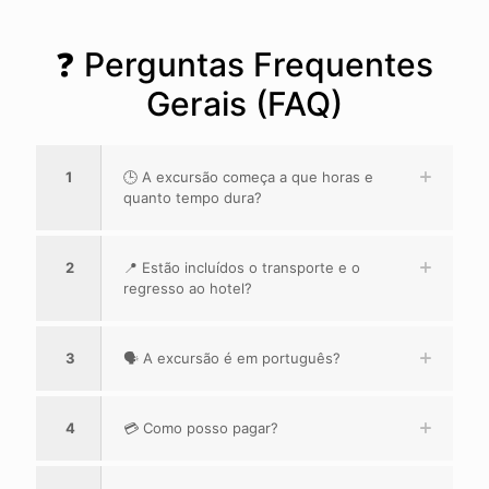
❓ Perguntas Frequentes
Gerais (FAQ)
1
🕒 A excursão começa a que horas e
quanto tempo dura?
2
📍 Estão incluídos o transporte e o
regresso ao hotel?
3
🗣️ A excursão é em português?
4
💳 Como posso pagar?