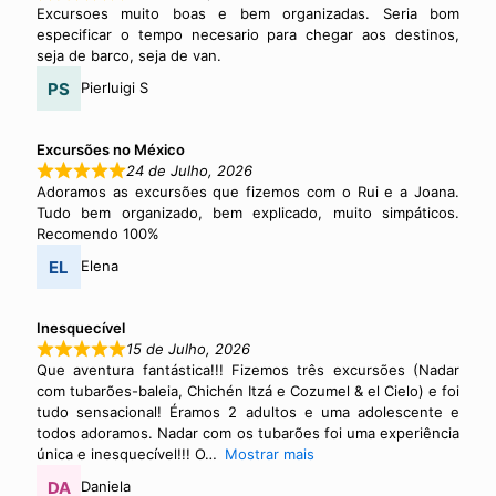
Excursoes muito boas e bem organizadas. Seria bom
especificar o tempo necesario para chegar aos destinos,
seja de barco, seja de van.
Pierluigi S
Excursões no México
24 de Julho, 2026
Adoramos as excursões que fizemos com o Rui e a Joana.
Tudo bem organizado, bem explicado, muito simpáticos.
Recomendo 100%
Elena
Inesquecível
15 de Julho, 2026
Que aventura fantástica!!! Fizemos três excursões (Nadar
com tubarões-baleia, Chichén Itzá e Cozumel & el Cielo) e foi
tudo sensacional! Éramos 2 adultos e uma adolescente e
todos adoramos. Nadar com os tubarões foi uma experiência
única e inesquecível!!! O
Mostrar mais
Daniela