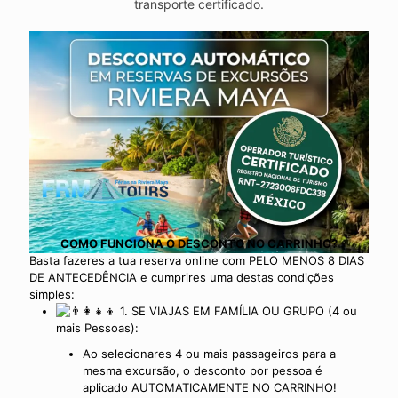
transporte certificado.
COMO FUNCIONA O DESCONTO NO CARRINHO?
Basta fazeres a tua reserva online com PELO MENOS 8 DIAS
DE ANTECEDÊNCIA e cumprires uma destas condições
simples:
1. SE VIAJAS EM FAMÍLIA OU GRUPO (4 ou
mais Pessoas):
Ao selecionares 4 ou mais passageiros para a
mesma excursão, o desconto por pessoa é
aplicado AUTOMATICAMENTE NO CARRINHO!