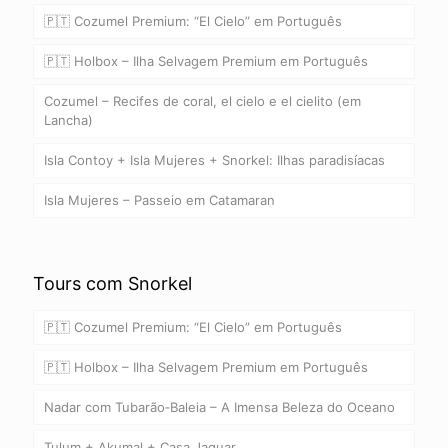
🇵🇹 Cozumel Premium: “El Cielo” em Português
🇵🇹 Holbox – Ilha Selvagem Premium em Português
Cozumel – Recifes de coral, el cielo e el cielito (em
Lancha)
Isla Contoy + Isla Mujeres + Snorkel: Ilhas paradisíacas
Isla Mujeres – Passeio em Catamaran
Tours com Snorkel
🇵🇹 Cozumel Premium: “El Cielo” em Português
🇵🇹 Holbox – Ilha Selvagem Premium em Português
Nadar com Tubarão‑Baleia – A Imensa Beleza do Oceano
Tulum + Akumal + Casa Jaguar