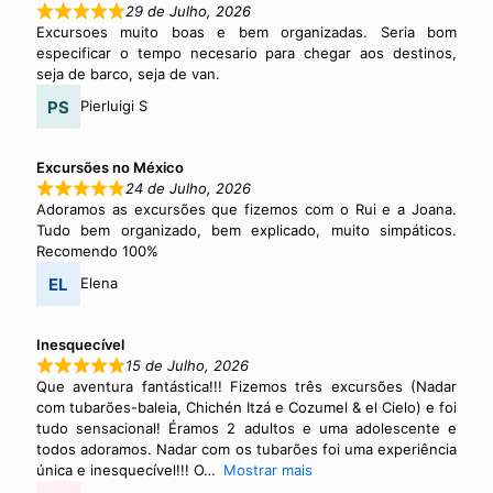
29 de Julho, 2026
Excursoes muito boas e bem organizadas. Seria bom
especificar o tempo necesario para chegar aos destinos,
seja de barco, seja de van.
Pierluigi S
Excursões no México
24 de Julho, 2026
Adoramos as excursões que fizemos com o Rui e a Joana.
Tudo bem organizado, bem explicado, muito simpáticos.
Recomendo 100%
Elena
Inesquecível
15 de Julho, 2026
Que aventura fantástica!!! Fizemos três excursões (Nadar
com tubarões-baleia, Chichén Itzá e Cozumel & el Cielo) e foi
tudo sensacional! Éramos 2 adultos e uma adolescente e
todos adoramos. Nadar com os tubarões foi uma experiência
única e inesquecível!!! O
Mostrar mais