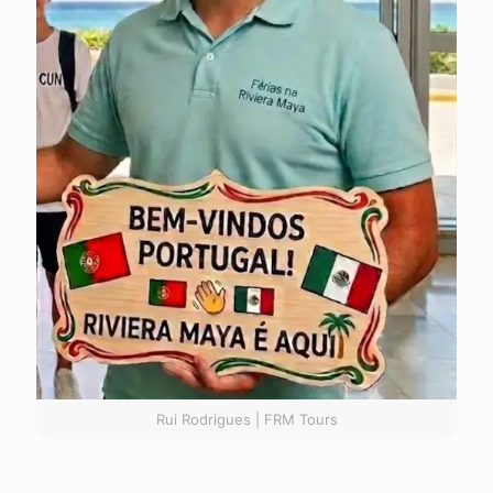
Rui Rodrigues | FRM Tours