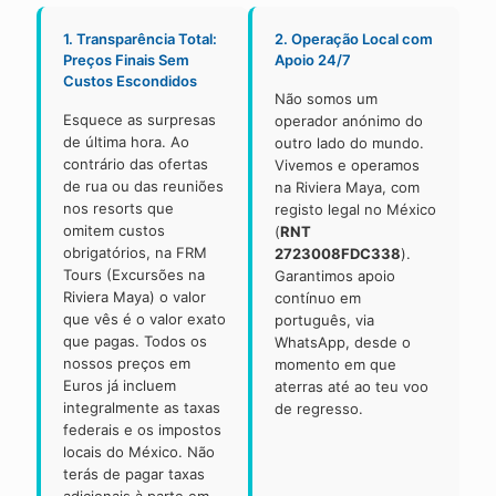
1. Transparência Total:
2. Operação Local com
Preços Finais Sem
Apoio 24/7
Custos Escondidos
Não somos um
Esquece as surpresas
operador anónimo do
de última hora. Ao
outro lado do mundo.
contrário das ofertas
Vivemos e operamos
de rua ou das reuniões
na Riviera Maya, com
nos resorts que
registo legal no México
omitem custos
(
RNT
obrigatórios, na FRM
2723008FDC338
).
Tours (Excursões na
Garantimos apoio
Riviera Maya) o valor
contínuo em
que vês é o valor exato
português, via
que pagas. Todos os
WhatsApp, desde o
nossos preços em
momento em que
Euros já incluem
aterras até ao teu voo
integralmente as taxas
de regresso.
federais e os impostos
locais do México. Não
terás de pagar taxas