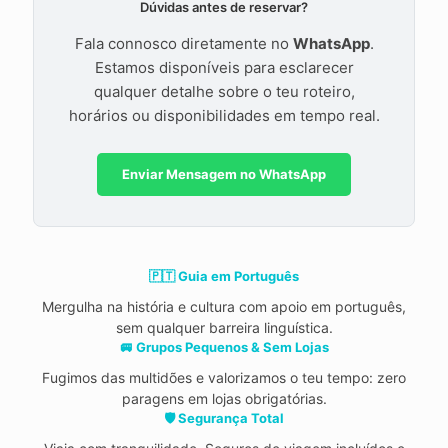
Dúvidas antes de reservar?
Fala connosco diretamente no
WhatsApp
.
Estamos disponíveis para esclarecer
qualquer detalhe sobre o teu roteiro,
horários ou disponibilidades em tempo real.
Enviar Mensagem no WhatsApp
🇵🇹 Guia em Português
Mergulha na história e cultura com apoio em português,
sem qualquer barreira linguística.
🚐 Grupos Pequenos & Sem Lojas
Fugimos das multidões e valorizamos o teu tempo: zero
paragens em lojas obrigatórias.
🛡️ Segurança Total