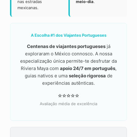
nas estradas
meio-dia
.
mexicanas.
A Escolha #1 dos Viajantes Portugueses
Centenas de viajantes portugueses
já
exploraram o México connosco. A nossa
especialização única permite-te desfrutar da
Riviera Maya com
apoio 24/7 em português
,
guias nativos e uma
seleção rigorosa
de
experiências autênticas.
⭐⭐⭐⭐⭐
Avaliação média de excelência