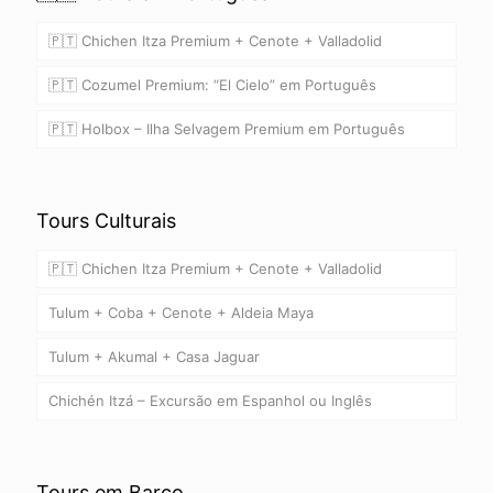
🇵🇹 Chichen Itza Premium + Cenote + Valladolid
🇵🇹 Cozumel Premium: “El Cielo” em Português
🇵🇹 Holbox – Ilha Selvagem Premium em Português
Tours Culturais
🇵🇹 Chichen Itza Premium + Cenote + Valladolid
Tulum + Coba + Cenote + Aldeia Maya
Tulum + Akumal + Casa Jaguar
Chichén Itzá – Excursão em Espanhol ou Inglês
Tours em Barco