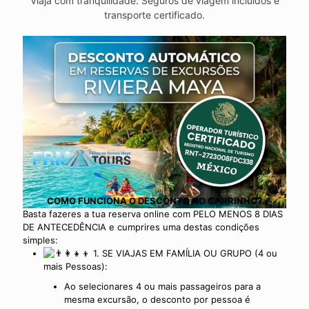
Viaja com tranquilidade. Seguros de viagem incluídos e
transporte certificado.
COMO FUNCIONA O DESCONTO NO CARRINHO?
Basta fazeres a tua reserva online com PELO MENOS 8 DIAS
DE ANTECEDÊNCIA e cumprires uma destas condições
simples:
1. SE VIAJAS EM FAMÍLIA OU GRUPO (4 ou
mais Pessoas):
Ao selecionares 4 ou mais passageiros para a
mesma excursão, o desconto por pessoa é