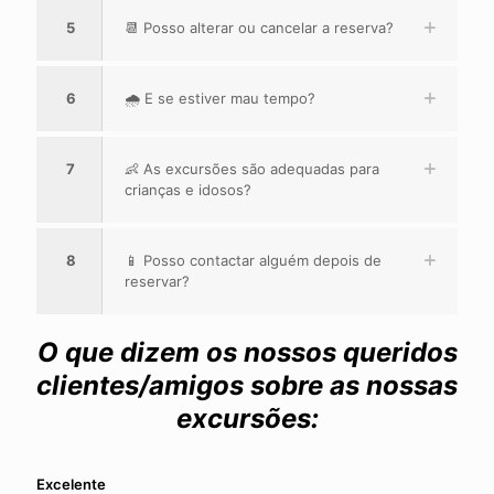
5
📆 Posso alterar ou cancelar a reserva?
6
🌧️ E se estiver mau tempo?
7
👶 As excursões são adequadas para
crianças e idosos?
8
📱 Posso contactar alguém depois de
reservar?
O que dizem os nossos queridos
clientes/amigos sobre as nossas
excursões:
Excelente