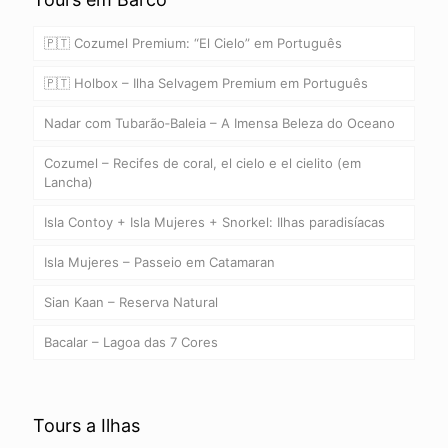
🇵🇹 Cozumel Premium: “El Cielo” em Português
🇵🇹 Holbox – Ilha Selvagem Premium em Português
Nadar com Tubarão‑Baleia – A Imensa Beleza do Oceano
Cozumel – Recifes de coral, el cielo e el cielito (em
Lancha)
Isla Contoy + Isla Mujeres + Snorkel: Ilhas paradisíacas
Isla Mujeres – Passeio em Catamaran
Sian Kaan – Reserva Natural
Bacalar – Lagoa das 7 Cores
Tours a Ilhas