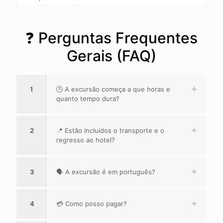
❓ Perguntas Frequentes
Gerais (FAQ)
1
🕒 A excursão começa a que horas e
quanto tempo dura?
2
📍 Estão incluídos o transporte e o
regresso ao hotel?
3
🗣️ A excursão é em português?
4
💳 Como posso pagar?