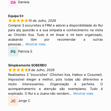
Daniela
Equipa 5⭐
10 de Julho, 2026
Comprei 3 excursões à FRM e adorei a disponibilidade do Rui
para qlq questão e a sua simpatia e conhecimento na visita
ao Chichén Itza. Tudo é mt linear e mt bem organizado,
acabando tbm por recomendar a outras
pessoas
Mostrar mais
Patricia S
Simplesmente SOBERBO
9 de Julho, 2026
Realizamos 3 “excursões” (Chichen Itza, Halbox e Cozumel).
Impossível eleger a melhor, pois todas são diferentes e
muito interessantes. Organização é perfeita. O
acompanhamento e atenção são exemplares. Tudo é
explicado. O Rui e a Joana não vendem
Mostrar mais
Jorge C