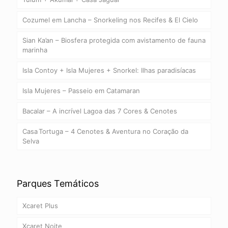
Cozumel em Lancha – Snorkeling nos Recifes & El Cielo
Sian Ka’an – Biosfera protegida com avistamento de fauna
marinha
Isla Contoy + Isla Mujeres + Snorkel: Ilhas paradisíacas
Isla Mujeres – Passeio em Catamaran
Bacalar – A incrível Lagoa das 7 Cores & Cenotes
Casa Tortuga – 4 Cenotes & Aventura no Coração da
Selva
Parques Temáticos
Xcaret Plus
Xcaret Noite