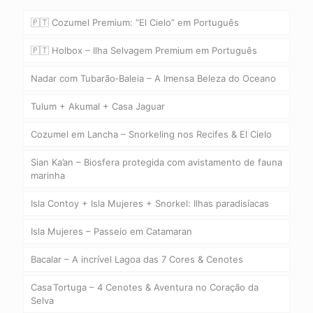
🇵🇹 Cozumel Premium: “El Cielo” em Português
🇵🇹 Holbox – Ilha Selvagem Premium em Português
Nadar com Tubarão‑Baleia – A Imensa Beleza do Oceano
Tulum + Akumal + Casa Jaguar
Cozumel em Lancha – Snorkeling nos Recifes & El Cielo
Sian Ka’an – Biosfera protegida com avistamento de fauna
marinha
Isla Contoy + Isla Mujeres + Snorkel: Ilhas paradisíacas
Isla Mujeres – Passeio em Catamaran
Bacalar – A incrível Lagoa das 7 Cores & Cenotes
Casa Tortuga – 4 Cenotes & Aventura no Coração da
Selva