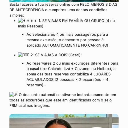
Basta fazeres a tua reserva online com PELO MENOS 8 DIAS
DE ANTECEDÊNCIA e cumprires uma destas condições
simples:
1. SE VIAJAS EM FAMÍLIA OU GRUPO (4 ou
mais Pessoas):
Ao selecionares 4 ou mais passageiros para a
mesma excursão, o desconto por pessoa é
aplicado AUTOMATICAMENTE NO CARRINHO!
2. SE VIAJAS A DOIS (Casal):
Ao reservares 2 ou mais excursões diferentes para
o casal (ex: Chichén Itzá + Cozumel ou Holbox), a
soma das tuas reservas contabiliza 4 LUGARES
ACUMULADOS (2 pessoas × 2 excursões = 4
reservas).
O desconto automático ativa-se instantaneamente em
todas as excursões que estejam identificadas com o selo
FRM azul nas imagens.