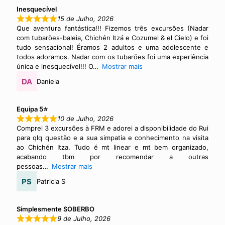
Inesquecível
15 de Julho, 2026
Que aventura fantástica!!! Fizemos três excursões (Nadar
com tubarões-baleia, Chichén Itzá e Cozumel & el Cielo) e foi
tudo sensacional! Éramos 2 adultos e uma adolescente e
todos adoramos. Nadar com os tubarões foi uma experiência
única e inesquecível!!! O
Mostrar mais
Daniela
Equipa 5⭐
10 de Julho, 2026
Comprei 3 excursões à FRM e adorei a disponibilidade do Rui
para qlq questão e a sua simpatia e conhecimento na visita
ao Chichén Itza. Tudo é mt linear e mt bem organizado,
acabando tbm por recomendar a outras
pessoas
Mostrar mais
Patricia S
Simplesmente SOBERBO
9 de Julho, 2026