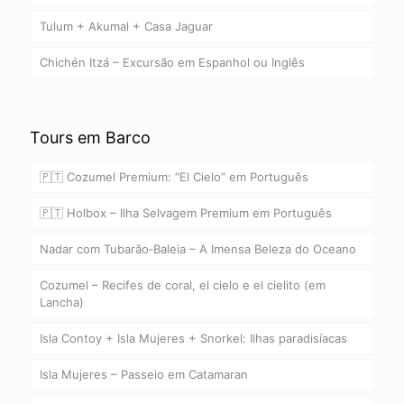
Tulum + Akumal + Casa Jaguar
Chichén Itzá – Excursão em Espanhol ou Inglês
Tours em Barco
🇵🇹 Cozumel Premium: “El Cielo” em Português
🇵🇹 Holbox – Ilha Selvagem Premium em Português
Nadar com Tubarão‑Baleia – A Imensa Beleza do Oceano
Cozumel – Recifes de coral, el cielo e el cielito (em
Lancha)
Isla Contoy + Isla Mujeres + Snorkel: Ilhas paradisíacas
Isla Mujeres – Passeio em Catamaran