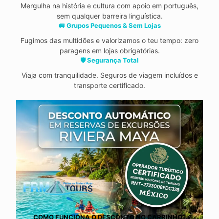
Mergulha na história e cultura com apoio em português,
sem qualquer barreira linguística.
🚐 Grupos Pequenos & Sem Lojas
Fugimos das multidões e valorizamos o teu tempo: zero
paragens em lojas obrigatórias.
🛡️ Segurança Total
Viaja com tranquilidade. Seguros de viagem incluídos e
transporte certificado.
COMO FUNCIONA O DESCONTO NO CARRINHO?