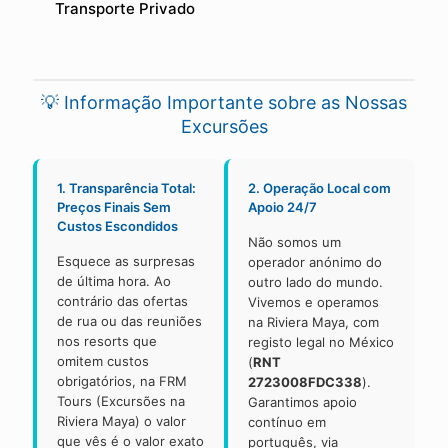
Transporte Privado
💡 Informação Importante sobre as Nossas
Excursões
1. Transparência Total:
2. Operação Local com
Preços Finais Sem
Apoio 24/7
Custos Escondidos
Não somos um
Esquece as surpresas
operador anónimo do
de última hora. Ao
outro lado do mundo.
contrário das ofertas
Vivemos e operamos
de rua ou das reuniões
na Riviera Maya, com
nos resorts que
registo legal no México
omitem custos
(
RNT
obrigatórios, na FRM
2723008FDC338
).
Tours (Excursões na
Garantimos apoio
Riviera Maya) o valor
contínuo em
que vês é o valor exato
português, via