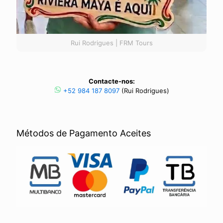
Rui Rodrigues | FRM Tours
Contacte-nos:
+52 984 187 8097
(Rui Rodrigues)
Métodos de Pagamento Aceites