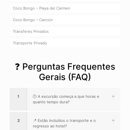
Coco Bongo – Playa del Carmen
Coco Bongo – Cancún
Transferes Privados
Transporte Privado
❓ Perguntas Frequentes
Gerais (FAQ)
1
🕒 A excursão começa a que horas e
quanto tempo dura?
2
📍 Estão incluídos o transporte e o
regresso ao hotel?