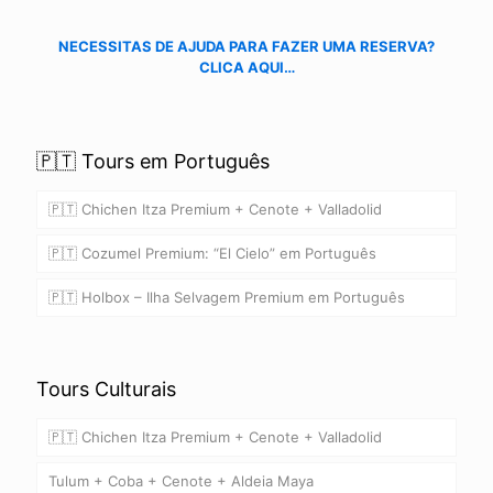
NECESSITAS DE AJUDA PARA FAZER UMA RESERVA?
CLICA AQUI…
🇵🇹 Tours em Português
🇵🇹 Chichen Itza Premium + Cenote + Valladolid
🇵🇹 Cozumel Premium: “El Cielo” em Português
🇵🇹 Holbox – Ilha Selvagem Premium em Português
Tours Culturais
🇵🇹 Chichen Itza Premium + Cenote + Valladolid
Tulum + Coba + Cenote + Aldeia Maya