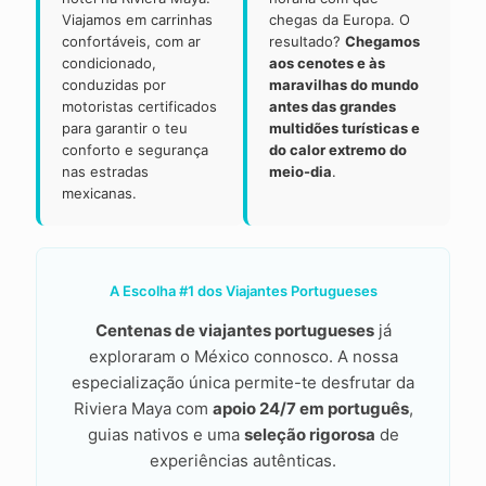
Viajamos em carrinhas
chegas da Europa. O
confortáveis, com ar
resultado?
Chegamos
condicionado,
aos cenotes e às
conduzidas por
maravilhas do mundo
motoristas certificados
antes das grandes
para garantir o teu
multidões turísticas e
conforto e segurança
do calor extremo do
nas estradas
meio-dia
.
mexicanas.
A Escolha #1 dos Viajantes Portugueses
Centenas de viajantes portugueses
já
exploraram o México connosco. A nossa
especialização única permite-te desfrutar da
Riviera Maya com
apoio 24/7 em português
,
guias nativos e uma
seleção rigorosa
de
experiências autênticas.